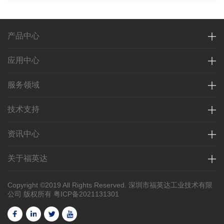
产品中心
应用中心
服务领域
技术支持
资讯中心
关于福英达
Copyright ©2019 All Rights Reserved. 深圳市福英达工业技术有限
公司 版权所有
粤ICP备2021131301