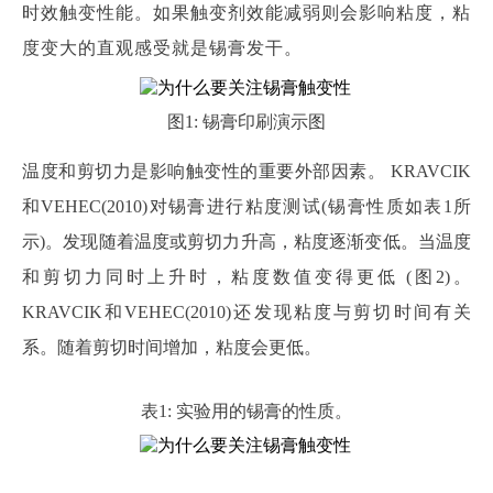
时效
触变性
能
。如果
触变剂效能减弱则会影响
粘度，粘
度变大
的直观感受就是
锡膏
发干。
图
1: 锡膏印刷演示图
温度和剪切力是影响触变性的重要外部因素。
KRAVCIK
和VEHEC(2010)对锡膏进行粘度测试(锡膏性质如表1所
示)。发现随着温度或剪切力升高，粘度逐渐变低。当温度
和剪切力同时上升时，粘度数值变得更低 (图2)。
KRAVCIK和VEHEC(2010)还发现粘度与剪切时间有关
系。随着剪切时间增加，粘度会更低。
表
1: 实验用的锡膏的性质。