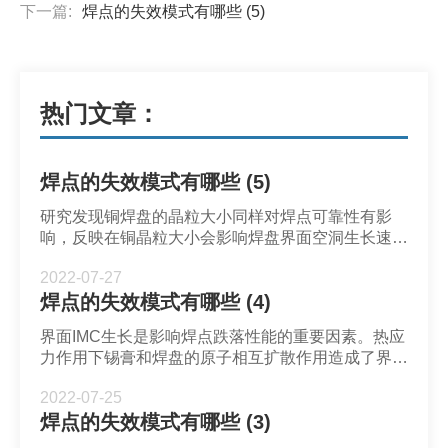
下一篇:
焊点的失效模式有哪些 (5)
热门文章：
焊点的失效模式有哪些 (5)
研究发现铜焊盘的晶粒大小同样对焊点可靠性有影
响，反映在铜晶粒大小会影响焊盘界面空洞生长速
率。空洞积聚成为裂纹并导致焊点断裂。本文会介绍
2022-07-27
铜焊盘晶粒大小对焊点的影响。
焊点的失效模式有哪些 (4)
界面IMC生长是影响焊点跌落性能的重要因素。热应
力作用下锡膏和焊盘的原子相互扩散作用造成了界面
IMC生长。
2022-07-25
焊点的失效模式有哪些 (3)