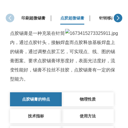
印刷超微锡膏
点胶超微锡膏
针转移超微锡膏
点胶锡膏是一种充装在针筒
内，通过点胶针头，接触焊盘而点胶释放基板焊盘上
的锡膏，通过调整点胶工艺，可实现点、线、图的锡
膏图案。要求点胶锡膏球形度好，表面光洁度好，流
变性能好，锡膏不拉丝不挂胶，点胶锡膏有一定的保
型能力。
点胶锡膏的特点
物理性质
技术指标
使用方法