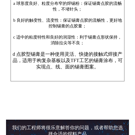
a 球形度良好、粒度分布窄的焊锡粉：保证锡膏点胶的流畅
性，不堵针头；
b 良好的触变性、流变性：保证锡膏点胶的流畅性，更好地
控制锡膏的点胶量；
c 适中的粘度特性和良好的润湿性：利于锡膏点形状保持，
消除拉尖等不良；
d
点胶型锡膏是一种使用灵活、快捷的接触式焊接产
品，适用于构复杂基板以及TFT工艺的锡膏涂布，可
实现点、线、面的锡膏图案。
我们的工程师将很乐意解答你的问题，或者帮助您选
择合适的焊料产品