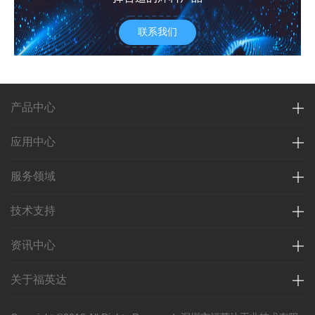
联系我们
产品中心
应用中心
服务领域
技术支持
资讯中心
关于福英达