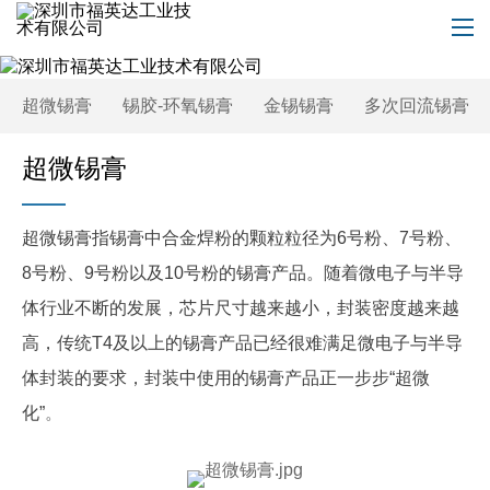
超微锡膏
锡胶-环氧锡膏
金锡锡膏
多次回流锡膏
超微锡膏
超微锡膏指锡膏中合金焊粉的颗粒粒径为6号粉、7号粉、
8号粉、9号粉以及10号粉的锡膏产品。随着微电子与半导
体行业不断的发展，芯片尺寸越来越小，封装密度越来越
高，传统T4及以上的锡膏产品已经很难满足微电子与半导
体封装的要求，封装中使用的锡膏产品正一步步“超微
化”
。