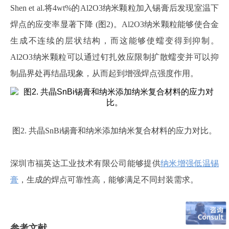
Shen et al.将4wt%的
Al2O3
纳米颗粒加入锡膏后发现室温下
焊点的应变率显著下降
(图2)。Al2O3纳米颗粒能够使合金
生成不连续的层状结构，而这能够使蠕变得到抑制。
Al2O3纳米颗粒可以通过钉扎效应限制扩散蠕变并可以抑
制晶界处再结晶现象，从而起到增强焊点强度作用。
图
2. 共晶SnBi锡膏和纳米添加纳米复合材料的应力对比。
深圳市福英达工业技术有限公司能够提供
纳米增强低温锡
膏
，生成的焊点可靠性高，能够满足不同封装需求。
参考文献