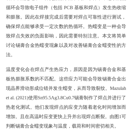
循环会导致电子组件（包括
PCB 基板和焊点）发生热收缩
和膨胀。因此在焊接完成后需要对焊点可靠性进行测试，
确保焊点能够承受一定次数的热循环。热蠕变是一种会导
致焊点失效的负面影响，因此需要特别注意。本文将简单
讨论锡膏合金热蠕变现象以及对改善锡膏合金蠕变性的方
法。
温度变化会在焊点产生热应力，原因是因为锡膏合金和基
板热膨胀系数的不匹配。这些应力可能会导致锡膏合金出
现晶界滑动形成位错并发生蠕变，从而导致裂纹。
Mazulah
et al. (2021)使用Sn95.5Ag3.8Cu0.7锡膏制作了焊点并进行了
热老化测试。他们发现焊点的应变力随着老化时间增加而
增加。且在高温时应变更快上升并出现焊点断裂。由图1可
判断锡膏合金蠕变现象与温度，载荷和时间密切相关。