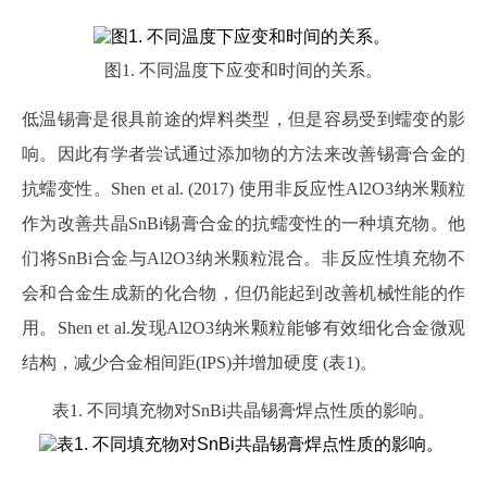
图
1. 不同温度下应变和时间的关系。
低温锡膏是很具前途的焊料类型，但是容易受到蠕变的影
响。因此有学者尝试通过添加物的方法来改善锡膏合金的
抗蠕变性。
Shen et al. (2017) 使用非反应性
Al2O3纳米颗粒
作为改善共晶
SnBi锡膏合金的抗蠕变性的一种填充物。他
们将SnBi合金与Al2O3纳米颗粒混合。非反应性填充物不
会和合金生成新的化合物，但仍能起到改善机械性能的作
用。Shen et al.发现Al2O3纳米颗粒能够有效细化合金微观
结构，减少合金相间距(IPS)并增加硬度 (表1)。
表
1. 不同填充物对SnBi共晶锡膏焊点性质的影响。