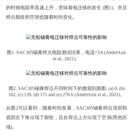
的时候电阻率迅速上升，意味着电迁移的发生 (图1)。并且
焊点裂纹和空洞也随着时间变化。
图
1.
SAC305锡膏
焊点电阻测试结果，电流
=5A (AbdelAziz
et al., 2021)。
图
2. SAC305锡膏焊点不同时间下
的微观剖面图,
a)
0, (b)
(
102, (c) 139, (d) 171 and (e) 276 h
(AbdelAziz et al., 2021)。
从图
2可以看到，随着时间发展，SAC305锡膏焊点顶部和
底部左下角出现了裂纹，且在焊点上方出现了空洞(黑色区
域)。