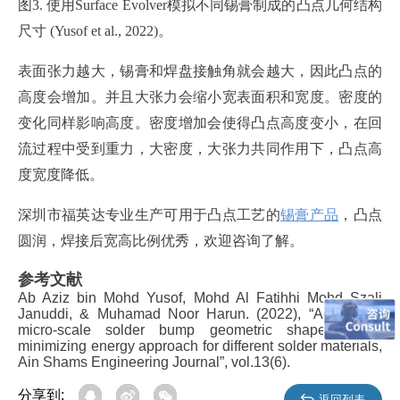
图3. 使用Surface Evolver模拟不同锡膏制成的凸点几何结构
尺寸 (Yusof et al., 2022)。
表面张力越大，锡膏和焊盘接触角就会越大，因此凸点的
高度会增加。并且大张力会缩小宽表面积和宽度。密度的
变化同样影响高度。密度增加会使得凸点高度变小，在回
流过程中受到重力，大密度，大张力共同作用下，凸点高
度宽度降低。
深圳市福英达专业生产可用于凸点工艺的
锡膏产品
，凸点
圆润，焊接后宽高比例优秀，欢迎咨询了解。
参考文献
Ab Aziz bin Mohd Yusof, Mohd Al Fatihhi Mohd Szali
Januddi, & Muhamad Noor Harun. (2022), “A study of
micro-scale solder bump geometric shapes using
minimizing energy approach for different solder materials,
Ain Shams Engineering Journal”, vol.13(6).
分享到:
返回列表