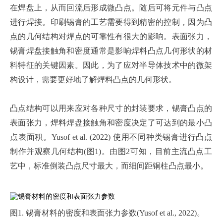
在焊盘上，从而回流后形成微凸点。随后可将元件与凸点
进行焊接。印刷锡膏的工艺需要得到精密的控制，因为凸
点的几何结构对焊点的可靠性有很大的影响。表面张力，
锡膏焊盘接触角和密度通常是影响焊料凸点几何形状的材
料特征的关键因素。因此，为了应对半导体技术中的微架
构设计，需要更好地了解焊料凸点的几何形状。
凸点结构可以用来应对各种尺寸的封装要求，锡膏凸点的
表面张力，焊料焊盘接触角和密度决定了可达到的最小凸
点表面积。
Yusof et al. (2022)
使用不同种类锡膏进行凸点
制作并观察几何结构
(
图
1)
。由图
2
可知，目前主流凸点工
艺中，标准倒装凸点尺寸最大，而细间距铜柱凸点最小。
图1. 锡膏材料的密度和表面张力参数(Yusof et al., 2022)。