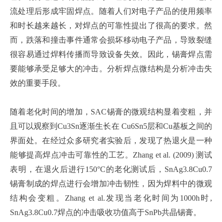
流处理后形成牢固焊点。随着人们对电子产品的使用频率
和时长越来越长，对焊点的可靠性提出了很高的要求。然
而，跌落和撞击事件通常会损坏移动电子产品，导致裂缝
很容易通过焊料传播而导致设备失效。因此，锡膏焊点需
要能够承受足够大的冲击。分析焊点微结构是分析冲击失
效的重要手段。
随着老化时间的增加，SAC锡膏的微观结构显着变粗，并
且可以观察到Cu3Sn逐渐生长在 Cu6Sn5层和Cu基板之间的
界面处。在经过众多研究者实验后，发现了热退火是一种
能够提高焊点冲击可靠性的工艺。Zhang et al. (2009) 测试
表明，在退火后进行150°C的老化测试后，SnAg3.8Cu0.7
锡膏制成的焊点进行会增加冲击韧性，因为焊料中的微观
结构会变粗。Zhang et al.发现当老化时间为1000h时,
SnAg3.8Cu0.7焊点的冲击吸收功值高于SnPb共晶锡膏。