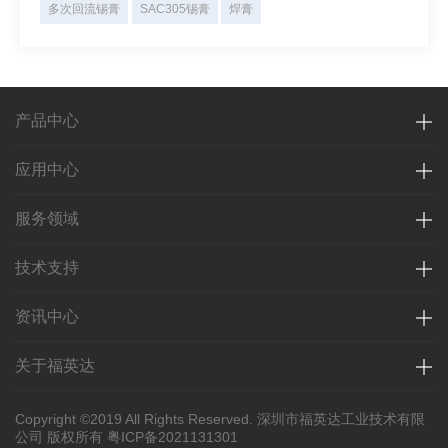
多次回流锡膏
SAC305锡膏
焊膏
产品中心
应用中心
服务领域
技术支持
资讯中心
关于福英达
Copyright ©2019 All Rights Reserved. 深圳市福英达工业技术有限
公司 版权所有
粤ICP备2021131301