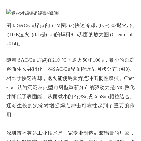
图3. SAC/Cu焊点的SEM图: (a)快速冷却; (b, e)50s退火; (c,
f)100s退火; (d-f)是(a-c)的焊料/Cu界面的放大图 (Chen et al.,
2014)。
随着 SAC/Cu 焊点在210 °C下退火50和100 s，微小的沉淀
逐渐生长并粗化，在SAC/Cu界面附近呈网状分布 (图3)。
相比于快速冷却，退火能使锡膏焊点冲击韧性增强。Chen
et al. 认为沉淀从点型向网型重新分布的驱动力是IMC熟化
并降低了表面能，从而微小的Ag3Sn或Cu6Sn5颗粒结合。
逐渐生长的沉淀对增强焊点冲击可靠性起到了重要的作
用。
深圳市福英达工业技术是一家专业制造封装锡膏的厂家，