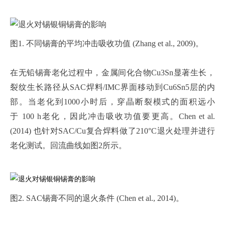
图1. 不同锡膏的平均冲击吸收功值 (Zhang et al., 2009)。
在无铅锡膏老化过程中，金属间化合物Cu3Sn显著生长，
裂纹生长路径从SAC焊料/IMC界面移动到Cu6Sn5层的内
部。当老化到1000小时后，穿晶断裂模式的面积远小
于 100 h老化，因此冲击吸收功值要更高。Chen et al.
(2014) 也针对SAC/Cu复合焊料做了210°C退火处理并进行
老化测试。回流曲线如图2所示。
图2. SAC锡膏不同的退火条件 (Chen et al., 2014)。