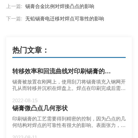
上一篇:
锡膏合金比例对焊接凸点的影响
下一篇:
无铅锡膏电迁移对焊点可靠性的影响
热门文章：
转移效率和回流曲线对印刷锡膏的影响
锡膏被放置在刚网上，使用刮刀将锡膏填充入钢网开
孔从而转移并沉积在焊盘上。焊点在印刷完成后需要
经过回流焊接工艺将锡膏熔融并固化成为焊点。
2022-08-15
锡膏微凸点几何形状
印刷锡膏的工艺需要得到精密的控制，因为凸点的几
何结构对焊点的可靠性有很大的影响。表面张力，锡
膏焊盘接触角和密度通常是影响焊料凸点几何形状的
2022-08-11