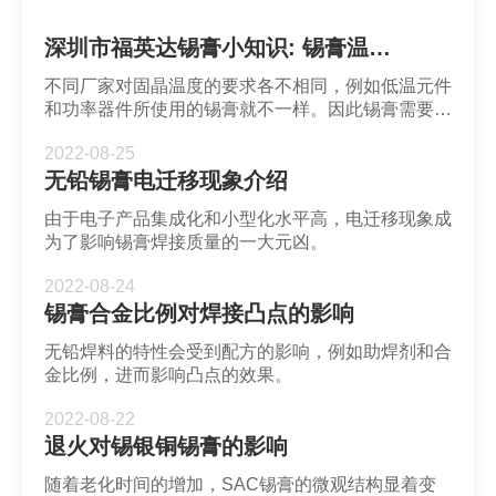
深圳市福英达锡膏小知识: 锡膏温度性质
不同厂家对固晶温度的要求各不相同，例如低温元件
和功率器件所使用的锡膏就不一样。因此锡膏需要能
够适应不同的封装温度。
2022-08-25
无铅锡膏电迁移现象介绍
由于电子产品集成化和小型化水平高，电迁移现象成
为了影响锡膏焊接质量的一大元凶。
2022-08-24
锡膏合金比例对焊接凸点的影响
无铅焊料的特性会受到配方的影响，例如助焊剂和合
金比例，进而影响凸点的效果。
2022-08-22
退火对锡银铜锡膏的影响
随着老化时间的增加，SAC锡膏的微观结构显着变