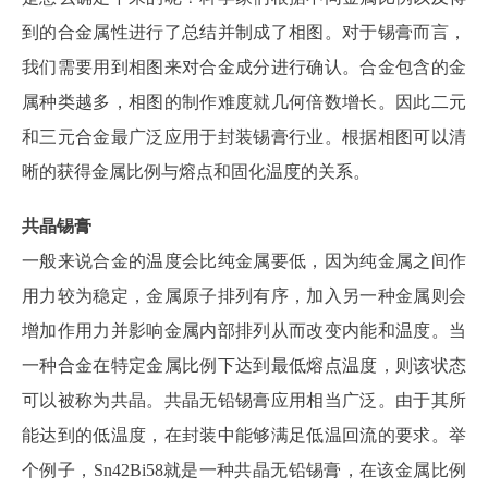
到的合金属性进行了总结并制成了相图。对于锡膏而言，
我们需要用到相图来对合金成分进行确认。合金包含的金
属种类越多，相图的制作难度就几何倍数增长。因此二元
和三元合金最广泛应用于封装锡膏行业。根据相图可以清
晰的获得金属比例与熔点和固化温度的关系。
共晶锡膏
一般来说合金的温度会比纯金属要低，因为纯金属之间作
用力较为稳定，金属原子排列有序，加入另一种金属则会
增加作用力并影响金属内部排列从而改变内能和温度。当
一种合金在特定金属比例下达到最低熔点温度，则该状态
可以被称为共晶。共晶无铅锡膏应用相当广泛。由于其所
能达到的低温度，在封装中能够满足低温回流的要求。举
个例子，
Sn42Bi58就是一种共晶无铅锡膏，在该金属比例