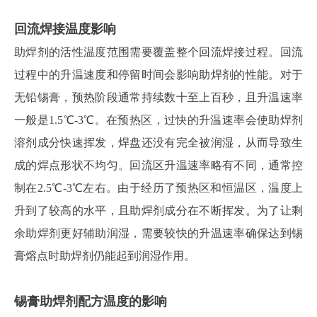
回流焊接温度影响
助焊剂的活性温度范围需要覆盖整个回流焊接过程。回流
过程中的升温速度和停留时间会影响助焊剂的性能。对于
无铅锡膏，预热阶段通常持续数十至上百秒，且升温速率
一般是
1.5℃-3℃。在预热区，过快的升温速率会使助焊剂
溶剂成分快速挥发，焊盘还没有完全被润湿，从而导致生
成的焊点形状不均匀。回流区升温速率略有不同，通常控
制在2.5℃-3℃左右。由于经历了预热区和恒温区，温度上
升到了较高的水平，且助焊剂成分在不断挥发。为了让剩
余助焊剂更好辅助润湿，需要较快的升温速率确保达到锡
膏熔点时助焊剂仍能起到润湿作用。
锡膏助焊剂配方温度的影响