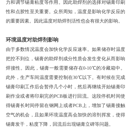
力和调节锡膏粘度等作用。因此助焊剂的选择对锡膏印刷
性和点胶性至关重要。众所周知，温度是影响化学反应的
的重要因素。因此温度对助焊剂活性也会有很大的影响。
环境温度对助焊剂影响
由于多数情况温度会加快化学反应速率。如果储存时温度
把控不到位，锡膏的助焊剂成分性质会发生变化从而影响
焊接性。因此，锡膏一般需要储存在
0-10℃的冷藏箱中。
此外，生产车间温度需要控制在30℃以下。
有时候在完成
锡膏印刷工作后会暂停几个小时，然后再继续开始锡膏印
刷作业或者将印刷完的PCB板进行回流。这段停机时间使
得锡膏长时间停留在钢网上或者PCB上，增加了锡膏接触
空气的机会，且如果
环境温度高会加快的溶剂挥发，使得
锡膏发干，粘度下降，回流后出现锡膏立碑等问题。