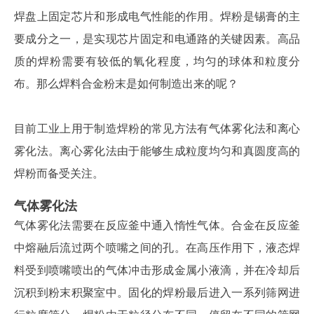
焊盘上固定芯片和形成电气性能的作用。焊粉是锡膏的主
要成分之一，是实现芯片固定和电通路的关键因素。高品
质的焊粉需要有较低的氧化程度，均匀的球体和粒度分
布。那么焊料合金粉末是如何制造出来的呢？
目前工业上用于制造焊粉的常见方法有气体雾化法和离心
雾化法。离心雾化法由于能够生成粒度均匀和真圆度高的
焊粉而备受关注。
气体雾化法
气体雾化法需要在反应釜中通入惰性气体。合金在反应釜
中熔融后流过两个喷嘴之间的孔。在高压作用下，液态焊
料受到喷嘴喷出的气体冲击形成金属小液滴，并在冷却后
沉积到粉末积聚室中。固化的焊粉最后进入一系列筛网进