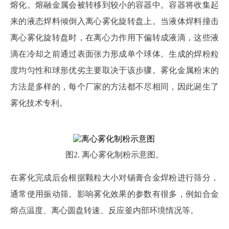
熔化。熔融金属会被转移到较小的容器中。容器将收集起
来的液态焊料倾倒入离心雾化旋转盘上。当液体焊料撞击
离心雾化旋转盘时，在离心力作用下偏转成液滴，这些液
滴在冷却之前通过表面张力形成单个球体。生成的焊粉粒
度均匀性和球形优劣主要取决于该步骤。雾化金属粉末的
方法是多样的，每个厂家的方法都不尽相同，因此诞生了
雾化技术专利。
图
2. 离心雾化制粉示意图。
在雾化完成后会根据颗粒大小对锡膏合金焊粉进行筛分，
通常使用振动筛。影响雾化效果的参数有很多，例如合金
熔点温度、离心圆盘转速、反应釜内部环境情况等。