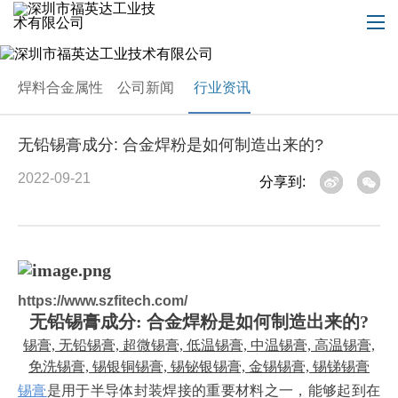
焊料合金属性
公司新闻
行业资讯
无铅锡膏成分: 合金焊粉是如何制造出来的?
2022-09-21
分享到:
https://www.szfitech.com/
无铅锡膏成分
: 合金焊粉是如何制造出来的?
锡膏, 无铅锡膏, 超微锡膏, 低温锡膏, 中温锡膏, 高温锡膏,
免洗锡膏, 锡银铜锡膏, 锡铋银锡膏, 金锡锡膏, 锡锑锡膏
锡膏
是用于半导体封装焊接的重要材料之一，能够起到在