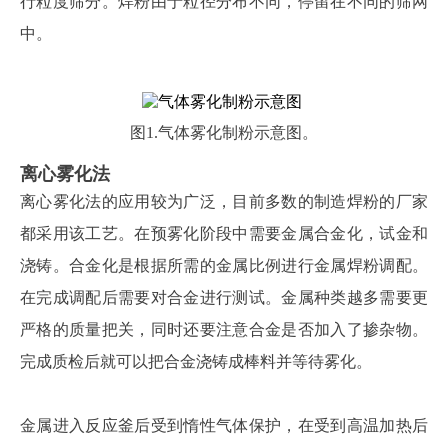
行粒度筛分。焊粉由于粒径分布不同，停留在不同的筛网
中。
图
1.气体雾化制粉示意图。
离心雾化法
离心雾化法的应用较为广泛，目前多数的制造焊粉的厂家
都采用该工艺。在预雾化阶段中需要金属合金化，试金和
浇铸。合金化是根据所需的金属比例进行金属焊粉调配。
在完成调配后需要对合金进行测试。金属种类越多需要更
严格的质量把关，同时还要注意合金是否加入了掺杂物。
完成质检后就可以把合金浇铸成棒料并等待雾化。
金属进入反应釜后受到惰性气体保护，在受到高温加热后