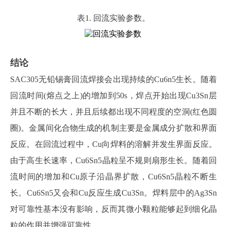
表
1. 回流实验参数。
结论
SAC305无铅锡膏回流焊接会出现持续的Cu6n5生长。随着
回流时间(熔点之上)的增加到50s，焊点开始出现Cu3Sn层
并且不断的长大，并且后续都出现不同程度的空洞(红色圆
圈)。金属间化合物生成的机制主要是金属成分扩散和界面
反应。在回流过程中，Cu向焊料的溶解并发生界面反应。
由于高生长速率，Cu6Sn5晶粒呈不规则扇形生长。随着回
流时间的增加和Cu原子沿晶界扩散，Cu6Sn5晶粒不断生
长。Cu6Sn5又会和Cu反应生成Cu3Sn。焊料层中的Ag3Sn
对可靠性基本没有影响，反而其微小颗粒能够起到细化晶
粒的作用并增强可靠性。