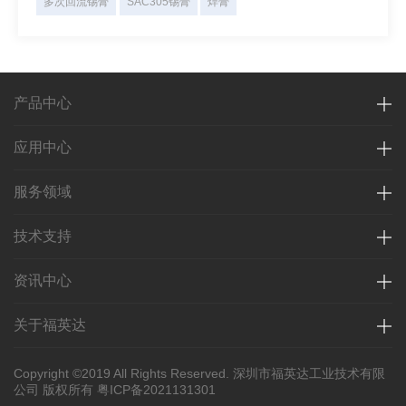
多次回流锡膏
SAC305锡膏
焊膏
产品中心
应用中心
服务领域
技术支持
资讯中心
关于福英达
Copyright ©2019 All Rights Reserved. 深圳市福英达工业技术有限
公司 版权所有
粤ICP备2021131301