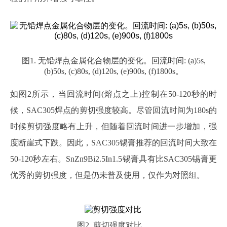
图
1. 无铅焊点金属化合物层的变化。回流时间: (a)5s,
(b)50s, (c)80s, (d)120s, (e)900s, (f)1800s。
如图
2所示，当回流时间(熔点之上)控制在50-120秒的时
候，SAC305焊点的剪切强度较高。尽管回流时间为180s的
时候剪切强度略有上升，但随着回流时间进一步增加，强
度断崖式下跌。因此，SAC305锡膏推荐的回流时间大致在
50-120秒左右。SnZn9Bi2.5In1.5锡膏具有比SAC305锡膏更
优秀的剪切强度，但是仍未普及使用，仅作为对照组。
图
2. 剪切强度对比。