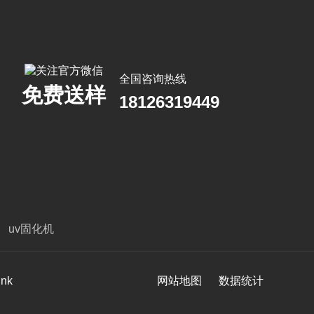
全国咨询热线
免费送样
18126319449
uv固化机
ink
网站地图
数据统计