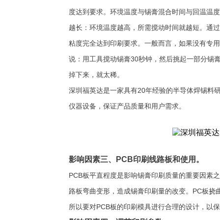
度达到要求。环境温度与锡膏混合时间与回温温度
越长：环境温度越高，所需搅动时间就越短。通过
粘度完全达到印刷要求。一般而言，如果没有专用
说：用工具搅动锡膏30秒钟，然后挑起一部分锡
掉下来，就太稀。
深圳福英达是一家具有20年经验的半导体焊锡料
仪器设备，保证产品质量和用户需求。
影响因素三、PCB印刷线路板和使用。
PCB板平直程度是影响锡膏印刷质量的重要因素
路板弯曲变形，造成锡膏印刷量的改变。PC板挠
所以要对PCB板的印刷模具进行合理的设计，以