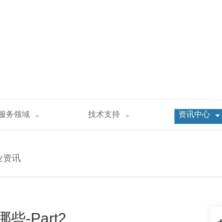
服务领域
技术支持
资讯中心
因素有哪些-Part2
业资讯
-Part2