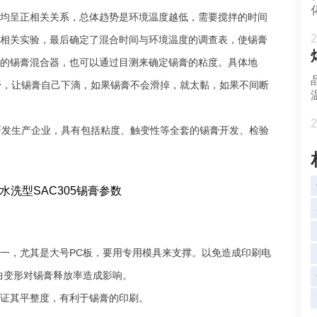
均呈正相关关系，总体趋势是环境温度越低，需要搅拌的时间
2
相关实验，最后确定了混合时间与环境温度的调查表，使锡膏
的锡膏混合器，也可以通过目测来确定锡膏的粘度。具体地
膏，让锡膏自己下滴，如果锡膏不会滑掉，就太黏，如果不间断
2
研发生产企业，具有包括粘度、触变性等全套的锡膏开发、检验
之一，尤其是大号PC板，要用专用模具来支撑。以免造成印刷电
曲变形对锡膏释放率造成影响。
保证其平整度，有利于锡膏的印刷。