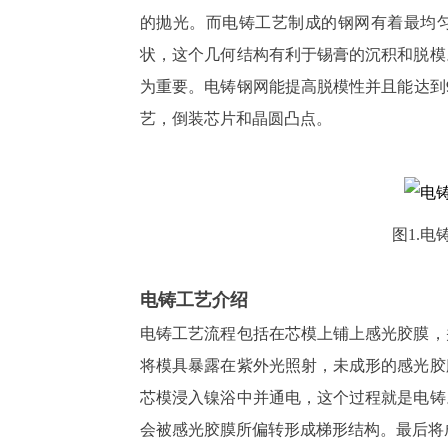
的抛光。而电铸工艺制成的钢网有着最均
状，这个几何结构有利于锡膏的沉积和脱模
为重要。电铸钢网能提高脱模性并且能达到
艺，倒装芯片和晶圆凸点。
图
1.
电铸工艺介绍
电铸工艺流程包括在芯模上铺上感光胶膜，
将模具暴露在紫外光照射，未成形的感光胶
芯模浸入镍浴中并通电，这个过程就是电铸
会被感光胶膜所偏转形成梯形结构。最后将