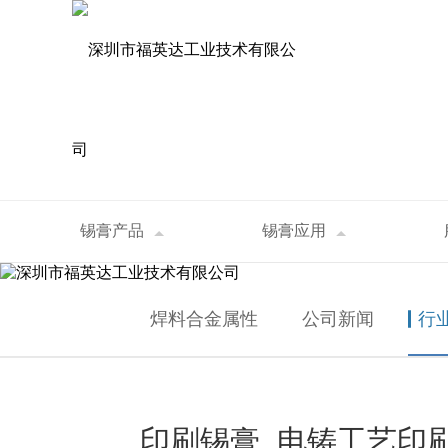
资讯中心
锡膏产品
锡膏应用
首页
>
资讯中心
>
行业资讯
>
印刷锡膏_电
NEWS
焊料合金属性
公司新闻
行
印刷锡膏_电铸工艺印