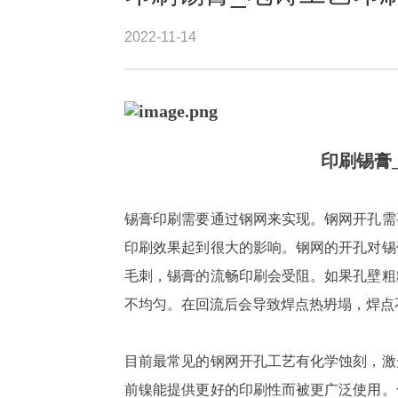
2022-11-14
印刷锡膏
锡膏印刷需要通过钢网来实现。钢网开孔需
印刷效果起到很大的影响。钢网的开孔对锡
毛刺，锡膏的流畅印刷会受阻。如果孔壁粗
不均匀。在回流后会导致焊点热坍塌，焊点
目前最常见的钢网开孔工艺有化学蚀刻，激
前镍能提供更好的印刷性而被更广泛使用。