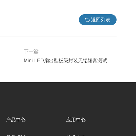
返回列表
下一篇:
Mini-LED扇出型板级封装无铅锡膏测试
产品中心
应用中心