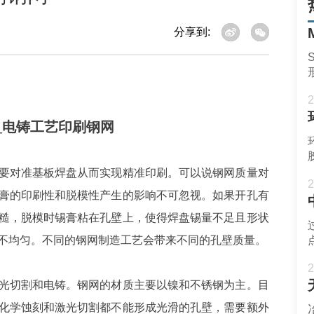
分享到:
2
_电铸工艺印刷钢网
要对准基板焊盘从而实现精准印刷。可以说钢网质量对
2
膏的印刷性和脱模性产生的影响不可忽视。如果开孔有
糙，脱模时锡膏粘在孔壁上，使得焊盘锡量不足且形状
不均匀。不同的钢网制造工艺会带来不同的孔壁质量。
2
光切割和电铸。钢网的材质主要以镍和不锈钢为主。目
化学蚀刻和激光切割都不能形成光滑的孔壁，需要额外