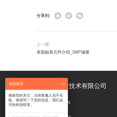
分享到:
上一篇:
表面贴装元件介绍_SMT锡膏
请您留言
深圳市福英达工业技术有限公司
感谢您的关注，当前客服人员不在
线，请填写一下您的信息，我们会
电话 ： 18126319449
尽快和您联系。