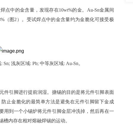
焊点中的金含量，发现存在10wt%的金。Au-Sn金属间
8%（图2）。受试焊点中的金含量约为金脆化可接受极
n; 浅灰区域: Pb; 中等灰区域: Au-Sn。
元件引脚进行提前润湿。搪锡的目的是将元件引脚表面
。防止金脆化的最简单方法是避免在元件引脚留下金成
要用到一个小锡炉将元件引脚金层冲洗掉，然后再在一
锡槽内存在相对熔融焊锡的运动。