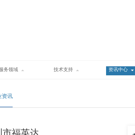
服务领域
技术支持
资讯中心
问题_深圳市福英达
业资讯
圳市福英达