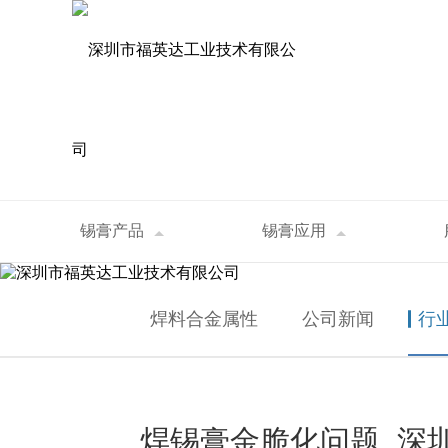
资讯中心
锡膏产品
锡膏应用
首页
>
资讯中心
>
行业资讯
>
焊锡膏金脆化
NEWS
焊料合金属性
公司新闻
行
焊锡膏金脆化问题_深