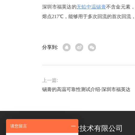
深圳市福英达的
无铅中温锡膏
不含金元素
熔点217℃，能够用于多次回流的首次回流
分享到:
上一篇:
锡膏的高温可靠性测试介绍-深圳市福英达
请您留言
深圳市福英达工业技术有限公司