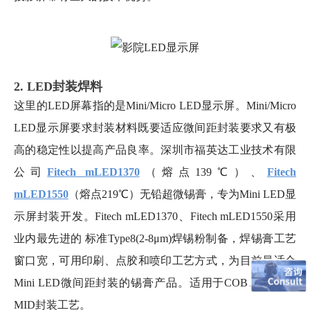
2. LED封装焊料
这里的LED屏幕指的是Mini/Micro LED显示屏。Mini/Micro
LED显示屏要求封装材料既要适应微间距封装要求又有极
高的稳定性以提高产品良率。深圳市福英达工业技术有限
公司
Fitech mLED1370
（熔点139℃）、
Fitech
mLED1550
（熔点219℃）无铅超微锡膏，专为Mini LED显
示屏封装开发。Fitech mLED1370、Fitech mLED1550采用
业内最先进的 标准Type8(2-8μm)焊锡粉制备，焊锡膏工艺
窗口宽，可用印刷、点胶和喷印工艺方式，为目前最适合
Mini LED微间距封装的锡膏产品。适用于COB、COG及
MID封装工艺。