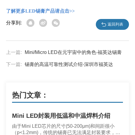
了解更多LED锡膏产品请点击>>
分享到:
返回列表
上一篇:
Mini/Micro LED在元宇宙中的角色-福英达锡膏
下一篇:
锡膏的高温可靠性测试介绍-深圳市福英达
热门文章：
Mini LED封装用低温和中温焊料介绍
由于Mini LED芯片的尺寸(50-200μm)和间距很小
（p<1.2mm)，传统的锡膏已无法满足封装要求，焊