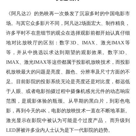
《阿凡达2》的热映再一次焕发了沉寂多时的中国电影市
场。与其它众多影片不同，阿凡达2场面宏大、制作精良，
许多平时不在意细节的观众在选择观影前都开始认真仔细
地对比放映厅的区别：数字3D、IMAX、激光IMAX等
等，并从中挑选以求达到期望的观影效果。数字3D、
IMAX、激光IMAX等这些都属于投影机放映技术，而投影
机放映最大的问题是亮度、颜色、分辨率及尺寸方面的不
足。目前影院的投影系统无论是亮度还是对比度，都远低
于人眼、或者电影拍摄过程中摄像机感光元件的动态响应
范围，是观影体验的瓶颈。从早期的黑白片，到彩色电
影，再到今天的4K，电影的放映技术一直在不断地革新。
激光显示在影院中被认为可能是个过度产品， 而升级到
LED屏被许多业内人士认为是下一代影院的趋势。