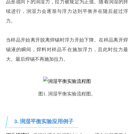
品形成向下的润湿力，拉力被规定为正值。随着润湿的持
续进行，润湿力会逐渐与浮力达到平衡并在随后超过浮
力。
当样品开始离开脱离焊锡时浮力开始下降。在样品离开焊
锡液的瞬间，焊料对样品不在施加浮力，且此时拉力最
大。最后焊锡不再施加拉力。
图
1. 润湿平衡实验流程图。
3.
润湿平衡实验应用例子