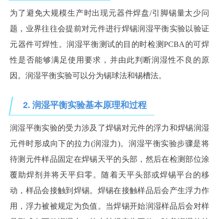
为了避免大规模生产时出现元器件焊盘
/引脚锡量太少问
题，业界往往会提前对元件进行焊锡润湿平衡实验以验证
元器件可焊性。润湿平衡测试的目的时检测PCBA的可焊
性是否能够满足使用要求，并由此判断润湿性不良的原
因。润湿平衡实验可以分为锡球法和锡槽法。
2
.
润湿平衡实验基本原理和过程
润湿平衡实验的受力涉及了焊锡对元件的浮力和焊锡润湿
元件时形成向下的拉力
(润湿力)。润湿平衡实验步骤是将
待测元件样品固定在焊锡天平的头部，然后在检测部位涂
覆助焊剂并将天平归零。随着天平头部或焊锡平台的移
动，样品会接触到焊锡。焊锡在接触样品后会产生浮力作
用，浮力被被规定为负值。当焊锡开始润湿样品后会对样