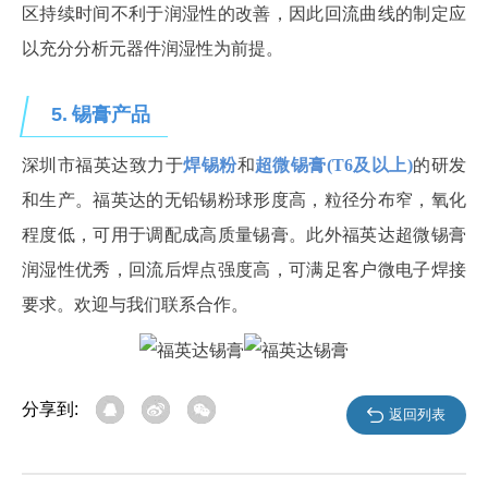
区持续时间不利于润湿性的改善，因此回流曲线的制定应
以充分分析元器件润湿性为前提。
5.
锡膏产品
深圳市福英达致力于
焊锡粉
和
超微锡膏
(T6及以上)
的研发
和生产。福英达的无铅锡粉球形度高，粒径分布窄，氧化
程度低，可用于调配成高质量锡膏。此外福英达超微锡膏
润湿性优秀，回流后焊点强度高，可满足客户微电子焊接
要求。欢迎与我们联系合作。
分享到:
返回列表