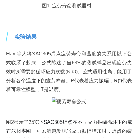
图1. 疲劳寿命测试器材。
实验结果
Hani等人将SAC305焊点疲劳寿命和温度的关系用以下公
式联系了起来。公式陈述了当63%的测试样品出现疲劳失
效时所需要的循环应力次数(N63)。公式适用性高，能用于
分析各个温度下的疲劳寿命。P代表着应力振幅，R(t)代表
着可靠性模型，T是温度。
图2显示了25℃下
SAC305焊点在不同应力振幅循环下的威
布尔概率图。
可以清楚发现当应力振幅增加时，焊点的疲