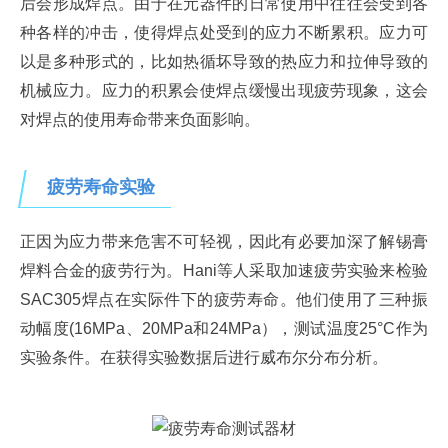
后会形成焊点。由于在元器件的日常使用中往往会受到各
种各样的冲击，使得焊点处受到的应力不断累积。应力可
以是多种形式的，比如热循坏导致的热应力和拉伸导致的
机械应力。应力的积累会使焊点缓慢出现疲劳现象，这会
对焊点的使用寿命带来负面影响。
疲劳寿命实验
正因为应力带来危害不可轻视，因此有必要加深了解锡膏
焊料合金的疲劳行为。Hani等人采取加速疲劳实验来检验
SAC305焊点在实际件下的疲劳寿命。他们使用了三种振
动幅度(16MPa、20MPa和24MPa），测试温度25°C作为
实验条件。在获得实验数据后进行威布尔分布分析。