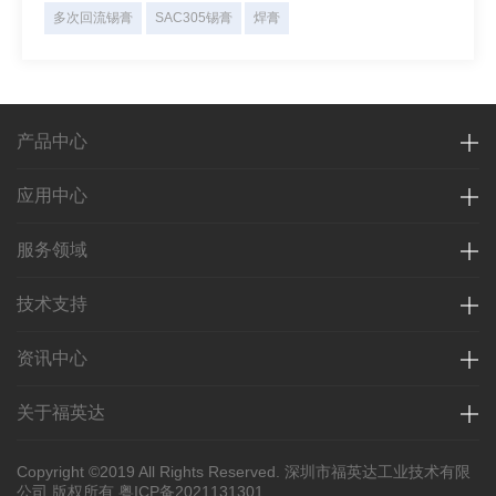
多次回流锡膏
SAC305锡膏
焊膏
产品中心
应用中心
服务领域
技术支持
资讯中心
关于福英达
Copyright ©2019 All Rights Reserved. 深圳市福英达工业技术有限
公司 版权所有
粤ICP备2021131301