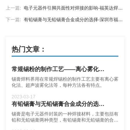
上一篇:
电子元器件引脚共面性对焊接的影响-福英达焊锡膏
下一篇:
有铅锡膏与无铅锡膏合金成分的选择-深圳市福英达
热门文章：
常规锡粉的制作工艺——离心雾化法-深圳市福英达
锡膏焊料界用在常规焊锡粉的制作工艺主要有离心雾
化法、超声波雾化法等，每种方法各有特点。
2023-03-17
有铅锡膏与无铅锡膏合金成分的选择-深圳市福英达
锡膏是电子元器件封装的一种焊接材料，主要包括有
铅和无铅锡膏两种类型，有铅锡膏和无铅锡膏的合金
成分是不同的，在选择上应该根据终端实际的应用需