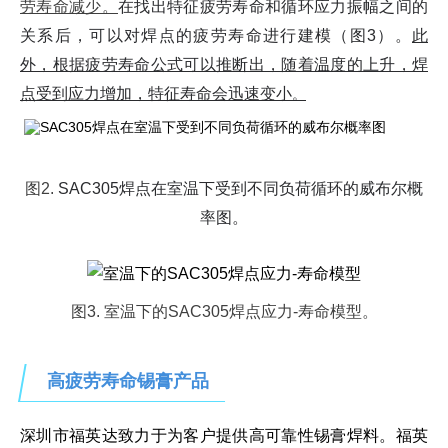
劳寿命减少。
在找出特征疲劳寿命和循环应力振幅之间的
关系后，可以对焊点的疲劳寿命进行建模（图3）。
此
外，根据疲劳寿命公式可以推断出，随着温度的上升，焊
点受到应力增加，特征寿命会迅速变小
。
图2.
SAC305焊点在室温下受到不同负荷循环的威布尔概
率图。
图3. 室温下的SAC305焊点应力-寿命模型。
高疲劳寿命锡膏产品
深圳市福英达致力于为客户提供高可靠性锡膏焊料。福英