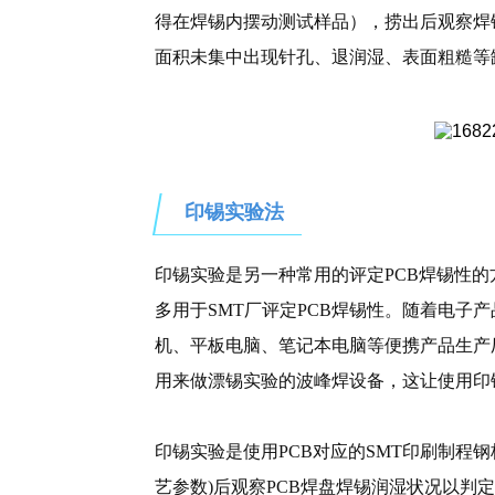
得在焊锡内摆动测试样品），捞出后观察焊
面积未集中出现针孔、退润湿、表面粗糙等
印锡实验法
印锡实验是另一种常用的评定PCB焊锡性的
多用于SMT厂评定PCB焊锡性。随着电子
机、平板电脑、笔记本电脑等便携产品生产
用来做漂锡实验的波峰焊设备，这让使用印
印锡实验是使用PCB对应的SMT印刷制程钢板
艺参数)后观察PCB焊盘焊锡润湿状况以判定P