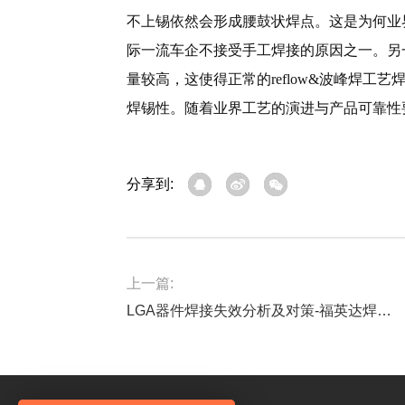
不上锡依然会形成腰鼓状焊点。这是为何业
际一流车企不接受手工焊接的原因之一。另
量较高，这使得正常的reflow&波峰焊工
焊锡性。随着业界工艺的演进与产品可靠性
分享到:
上一篇:
LGA器件焊接失效分析及对策-福英达焊锡膏