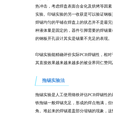
热冲击，考虑焊盘表面合金化及烘烤等因素，一
实验。印锡实验的另一收获是可以验证钢板
焊锡均匀的平铺在焊盘上的状态并不是最完
种液体量是固定的，器件引脚需要的焊锡量
的钢板开孔设计其实是锡量不充足的表现。
印锡实验能精确评价实际PCB焊锡性，相
其直接效果越来越来越多的被业界同仁赞同
拖锡实验法
拖锡实验是人工使用烙铁评估PCB焊锡性
铁拖锡一般焊锡充足，形成的焊点饱满，但
角。堆起来的焊锡遮盖部分缩锡的现象，这