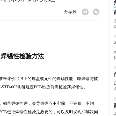
分享到:
2
B焊锡性检验方法
2
准来评价PCB上的焊盘或元件的焊锡性能，即焊锡与被
STD-003明确规定PCB出货前需检验其焊锡性。
2
素，如果焊锡性差，会导致焊点不牢固、不完整、不均
PCB进行焊锡性检验是必要的，可以及时发现和解决问