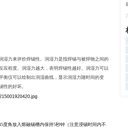
2
润湿力来评价焊锡性。润湿力是指焊锡与被焊物之间的
反应程度。润湿力越大，表明焊锡性越好。润湿力可以
平衡仪可以绘制出润湿曲线，显示润湿力随时间的变
锡性的好坏。
以45度角放入熔融锡槽内保持5秒钟（注意浸锡时间内不