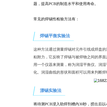
题，提高PCB的制造水平和使用寿命。
常见的焊锡性检验方法有：
焊锡平衡实验法
这种方法通过测量焊锡对元件引线或焊盘的
粘附力，它反映了焊锡与被焊物之间的界面
用一个仪器来测量，称为润湿平衡仪。润湿
化。润湿曲线的形状和面积可以用来判断焊
漂锡实验法
将待测PCB浸入助焊剂槽内30秒，捞出后