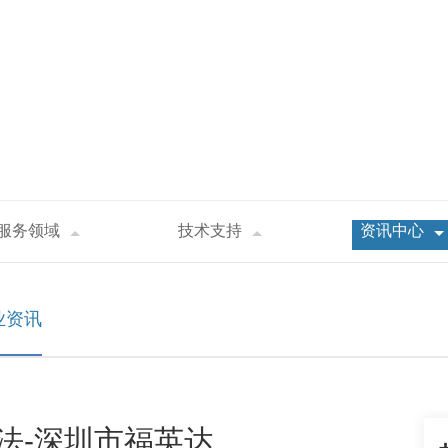
服务领域
技术支持
资讯中心
锡性检验方法-深圳市福英达
业资讯
法-深圳市福英达