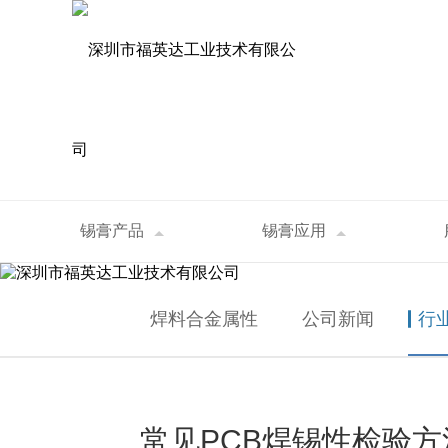
资讯中心
锡膏产品
锡膏应用
首页
>
资讯中心
>
行业资讯
>
常见PCB焊
NEWS
焊料合金属性
公司新闻
行
常见PCB焊锡性检验方