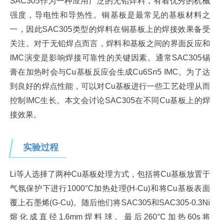
SAC305作为一种应用广泛的无铅焊料，有着优秀的机械
强度，导电性和导热性。铜基板是最常见的基板材料之
一，因此SAC305类型的焊料在铜基板上的焊接效果备受
关注。对于无铅焊点而言，焊料和基板之间的界面反应和
IMC演变是影响焊接可靠性的关键因素。通常SAC305锡
膏在加热时会与Cu基板反应会生成Cu6Sn5 IMC。为了达
到良好的焊点性能，可以对Cu基板进行一些工艺处理从而
控制IMC生长。本文会讨论SAC305在不同Cu基板上的焊
接效果。
实验过程
Li等人选择了两种Cu基板处理方式，包括将Cu基板放置于
气氛保护下进行1000°C加热处理(H-Cu)和将Cu基板表面
覆上石墨烯(G-Cu)。随后他们将SAC305和SAC305-0.3Ni
熔化成直径1.6mm焊料球。最后260°C加热60s将