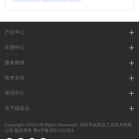
产品中心
应用中心
服务领域
技术支持
资讯中心
关于福英达
Copyright ©2019 All Rights Reserved. 深圳市福英达工业技术有限
公司 版权所有
粤ICP备2021131301