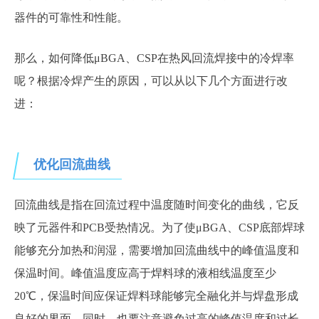
器件的可靠性和性能。
那么，如何降低μBGA、CSP在热风回流焊接中的冷焊率
呢？根据冷焊产生的原因，可以从以下几个方面进行改
进：
优化回流曲线
回流曲线是指在回流过程中温度随时间变化的曲线，它反
映了元器件和PCB受热情况。为了使μBGA、CSP底部焊球
能够充分加热和润湿，需要增加回流曲线中的峰值温度和
保温时间。峰值温度应高于焊料球的液相线温度至少
20℃，保温时间应保证焊料球能够完全融化并与焊盘形成
良好的界面。同时，也要注意避免过高的峰值温度和过长