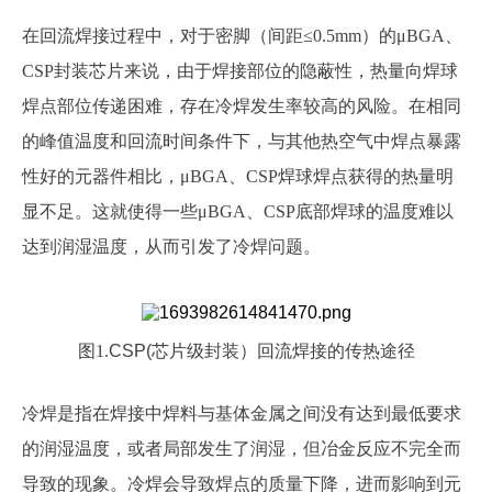
在回流焊接过程中，对于密脚（间距≤0.5mm）的μBGA、
CSP封装芯片来说，由于焊接部位的隐蔽性，热量向焊球
焊点部位传递困难，存在冷焊发生率较高的风险。在相同
的峰值温度和回流时间条件下，与其他热空气中焊点暴露
性好的元器件相比，μBGA、CSP焊球焊点获得的热量明
显不足。这就使得一些μBGA、CSP底部焊球的温度难以
达到润湿温度，从而引发了冷焊问题。
图1.
CSP(芯片级封装）回流焊接的传热途径
冷焊是指在焊接中焊料与基体金属之间没有达到最低要求
的润湿温度，或者局部发生了润湿，但冶金反应不完全而
导致的现象。冷焊会导致焊点的质量下降，进而影响到元