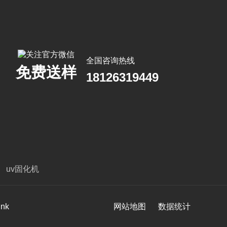
全国咨询热线
免费送样
18126319449
uv固化机
ink
网站地图
数据统计