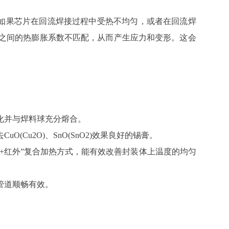
如果芯片在回流焊接过程中受热不均匀，或者在回流焊
之间的热膨胀系数不匹配，从而产生应力和变形。这会
化并与焊料球充分熔合。
(Cu2O)、SnO(SnO2)效果良好的锡膏。
风+红外”复合加热方式，能有效改善封装体上温度的均匀
管道顺畅有效。