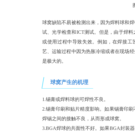
球窝缺陷不易被检测出来，因为焊料球和焊
试、光学检查和ICT测试。但是，由于焊
或使用过程中导致失效。例如，在焊接工艺
艺、运输过程中因为热胀冷缩或者在现场经
是极大的。
球窝产生的机理
1.
锡膏或焊料球的可焊性不良。
2.
锡膏印刷和贴片精度影响。如果锡膏印刷
焊锡之间的接触不良，从而形成球窝。
3.BGA
焊球的共面性不好。如果
BGA
封装器