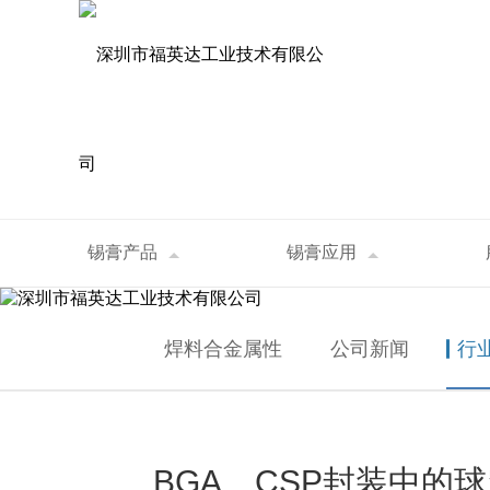
资讯中心
锡膏产品
锡膏应用
首页
>
资讯中心
>
行业资讯
>
BGA、CS
NEWS
焊料合金属性
公司新闻
行
BGA、CSP封装中的