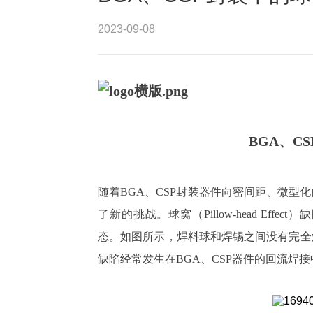
2023-09-08
BGA、C
随着BGA、CSP封装器件向密间距、微型
了新的挑战。球窝（Pillow-head Eff
态。如图所示，焊料球和焊锡之间没有完全
缺陷经常发生在BGA、CSP器件的回流焊