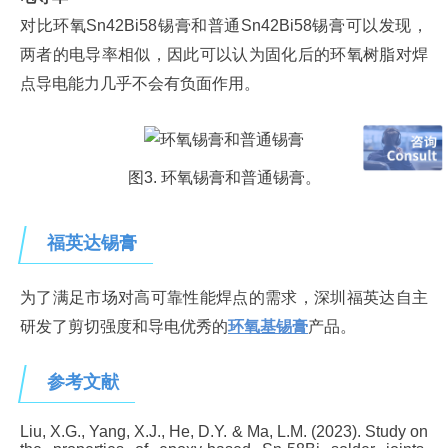
对比环氧Sn42Bi58锡膏和普通Sn42Bi58锡膏可以发现，
两者的电导率相似，因此可以认为固化后的环氧树脂对焊
点导电能力几乎不会有负面作用。
图3. 环氧锡膏和普通锡膏。
福英达锡膏
为了满足市场对高可靠性能焊点的需求，深圳福英达自主
研发了剪切强度和导电优秀的
环氧基锡膏
产品。
参考文献
Liu, X.G., Yang, X.J., He, D.Y. & Ma, L.M. (2023). Study on