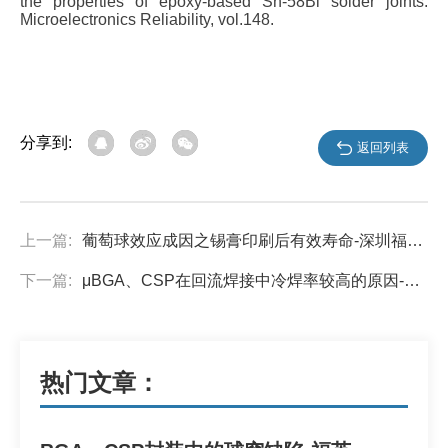
the properties of epoxy-based Sn-58Bi solder joints.
Microelectronics Reliability, vol.148.
分享到:
返回列表
上一篇:
葡萄球效应成因之锡膏印刷后有效寿命-深圳福英达
下一篇:
μBGA、CSP在回流焊接中冷焊率较高的原因-深圳市福英达
热门文章：