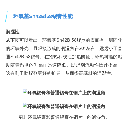
环氧基Sn42Bi58锡膏性能
润湿性
从下图可以看出，环氧基Sn42Bi58焊点的表面有一层固化
的环氧外壳，且焊接形成的润湿角在20°左右，远远小于普
通Sn42Bi58锡膏。在预热和线性加热阶段，环氧树脂的粘
度随着温度的升高而迅速降低。助焊剂流动性因此提高，
这有利于助焊剂更好的扩展，从而提高基材的润湿性。
图1. 环氧锡膏和普通锡膏在铜片上的润湿角。