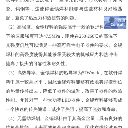
瓷、钨铜等，这使得金锡焊料能够与这些材料良好地匹
配，避免了热应力和热疲劳的问题。
（2）高强度。金锡焊料的强度高于一般的软焊料，其室温
下的屈服强度可达47.5MPa，即使在250-260℃的高温下，
其强度仍然可以满足一些高可靠性电子器件的要求。金锡
焊料的高强度使得其能够承受较大的机械应力和热冲击，
提高了接头的可靠性和耐久性。
（3）高热导率。金锡焊料的热导率为57W/m·k，在软钎焊
料中属于较高水平，因此金锡焊料能够有效地将焊接部位
的热量传导出去，降低了器件的温升，改善了器件的散热
性能。尤其对于一些大功率LED器件，金锡焊料能够形成
一个快速的传热通道，减少了热阻，提高了光效和寿命。
（4）无需助焊剂。金锡焊料由于其高金含量，具有良好的
抗氧化性能，其表面的氧化程度较低，因此在焊接过程中