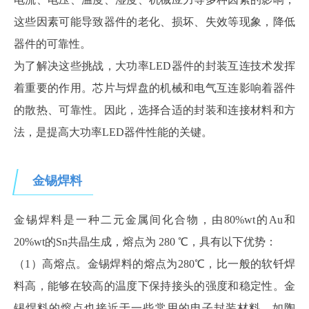
这些因素可能导致器件的老化、损坏、失效等现象，降低
器件的可靠性。
为了解决这些挑战，大功率LED器件的封装互连技术发挥
着重要的作用。芯片与焊盘的机械和电气互连影响着器件
的散热、可靠性。因此，选择合适的封装和连接材料和方
法，是提高大功率LED器件性能的关键。
金锡焊料
金锡焊料是一种二元金属间化合物，由80%wt的Au和
20%wt的Sn共晶生成，熔点为 280 ℃，具有以下优势：
（1）高熔点。金锡焊料的熔点为280℃，比一般的软钎焊
料高，能够在较高的温度下保持接头的强度和稳定性。金
锡焊料的熔点也接近于一些常用的电子封装材料，如陶