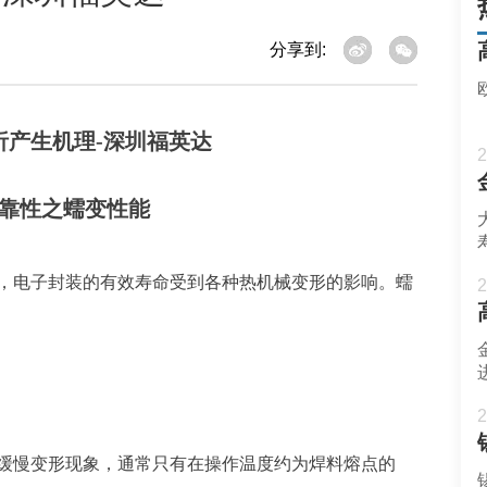
分享到:
2
靠性之蠕变性能
，电子封装的有效寿命受到各种热机械变形的影响。蠕
2
2
缓慢变形现象，通常只有在操作温度约为焊料熔点的