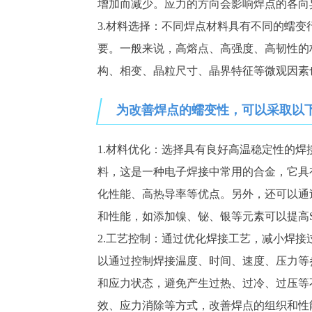
增加而减少。应力的方向会影响焊点的各向
3.材料选择：不同焊点材料具有不同的蠕
要。一般来说，高熔点、高强度、高韧性的
构、相变、晶粒尺寸、晶界特征等微观因素
为改善焊点的蠕变性，可以采取以
1.材料优化：选择具有良好高温稳定性的焊
料，这是一种电子焊接中常用的合金，它具
化性能、高热导率等优点。另外，还可以通
和性能，如添加镍、铋、银等元素可以提高Sn
2.工艺控制：通过优化焊接工艺，减小焊
以通过控制焊接温度、时间、速度、压力等
和应力状态，避免产生过热、过冷、过压等
效、应力消除等方式，改善焊点的组织和性