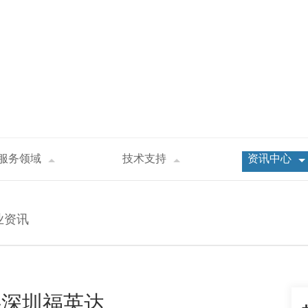
服务领域
技术支持
资讯中心
蠕变性能-深圳福英达
业资讯
-深圳福英达