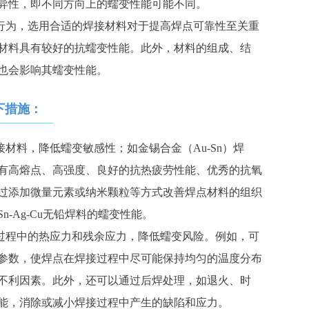
异性，即不同方向上的蠕变性能可能不同。
变行为，选用合适的焊接材料对于提高焊点可靠性至关重
材料具有较好的抗蠕变性能。此外，材料的组成、结
也会影响其蠕变性能。
下措施：
接材料，降低蠕变敏感性；如金锡合金（Au-Sn）焊
有高熔点、高强度、良好的抗热疲劳性能、优秀的抗氧
过添加微量元素或纳米颗粒等方式改善焊点材料的组织
-Ag-Cu无铅焊料的蠕变性能。
接过程中的热应力和残余应力，降低蠕变风险。例如，可
参数，使焊点在焊接过程中尽可能保持均匀的温度分布
不利因素。此外，还可以通过后焊处理，如退火、时
能，消除或减小焊接过程中产生的缺陷和应力。