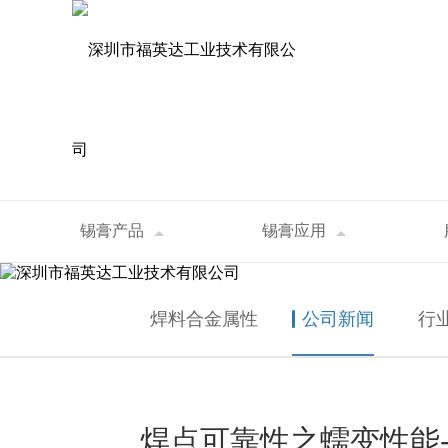
资讯中心
锡膏产品
锡膏应用
首页
>
资讯中心
>
公司新闻
>
焊点可靠性之
NEWS
焊料合金属性
公司新闻
行
焊点可靠性之蠕变性能