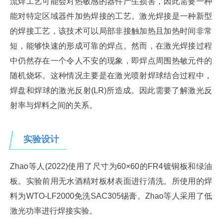
流焊工艺可能会对热敏感的器件产生损害，因此需要一种
能对特定区域器件加热焊接的工艺。激光焊接是一种新型
的焊接工艺，该技术可以局部非接触加热且加热时间非常
短，能够快速的形成可靠的焊点。然而，在激光焊接过程
中仍然存在一个令人不安的现象，即焊点周围热敏元件的
随机烧坏。这种情况主要是在激光喷射焊球结合过程中，
焊盘和焊球的激光反射(LR)所造成。因此需要了解激光反
射率与焊料之间的关系。
实验设计
Zhao等人(2022)使用了尺寸为60×60的FR4镀铜板和绿油
板。实验前用无水酒精对板材表面进行清洗。所使用的焊
料为WTO-LF2000免洗SAC305锡膏。Zhao等人采用了低
激光功率进行焊接实验。