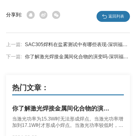
分享到:
返回列表
上一篇:
SAC305焊料在盐雾测试中有哪些表现-深圳福英达
下一篇:
你了解激光焊接金属间化合物的演变吗-深圳福英达
热门文章：
你了解激光焊接金属间化合物的演变吗-深圳福英达
当激光功率为15.3W时无法形成焊点。当激光功率增
加到17.1W时才形成小焊点。当激光功率较低时，热
输入较低，焊料吸收的能量未能超过克服表面张力的