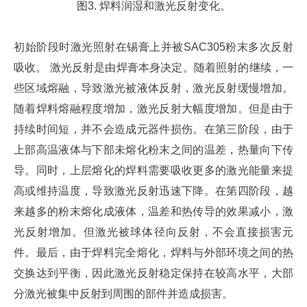
图3. 焊料润湿和激光反射变化。
初始阶段时激光照射在锡膏上并被SAC305粉末多次反射
吸收。 激光反射是由焊膏本身决定。随着照射的继续，一
些区域熔融，导致激光被液体反射，激光反射缓慢增加。
随着焊料熔融程度增加，激光反射大幅度增加。但是由于
持续时间短，并不会造成元器件损伤。在第三阶段，由于
上部高温液体与下部未熔化粉末之间的温差，热量向下传
导。同时，上层熔化的焊料需要吸收更多的激光能量来提
高或维持温度，导致激光反射迅速下降。在第四阶段，越
来越多的粉末熔化成液体，温差和热传导的效果减小，激
光反射增加。但激光被球体径向反射，不会直接损害元
件。最后，由于焊料完全熔化，焊料与外部环境之间的热
交换达到平衡，因此激光反射稳定保持在较高水平，大部
分激光被集中反射到周围的部件并造成损害。