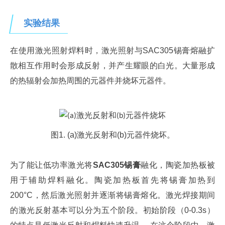
实验结果
在使用激光照射焊料时，激光照射与
SAC305锡膏
熔融扩
散相互作用时会形成反射，并产生耀眼的白光。大量形成
的热辐射会加热周围的元器件并烧坏元器件。
图1. (a)激光反射和(b)元器件烧坏。
为了能让低功率激光将
SAC305锡膏
融化，陶瓷加热板被
用于辅助焊料融化。陶瓷加热板首先将锡膏加热到
200°C，然后激光照射并逐渐将锡膏熔化。激光焊接期间
的激光反射基本可以分为五个阶段。初始阶段（0-0.3s）