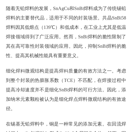
随着无铅焊料的发展，SnAgCu和SnBi焊料成为了传统锡铅
焊料的主要替代品，适用于不同的封装场景。共晶SnBi58
焊料因其低熔点（139℃）和低成本，在工业上尤其是低温
焊接领域得到了广泛应用。然而，SnBi焊料的脆性限制了
其在高可靠性封装领域的应用。因此，抑制SnBi焊料的脆
性、提高其机械性能具有重要意义。
细化焊料微观结构是提高焊料质量的有效方法之一。考虑
到整个封装的热膨胀系数（TCE）不匹配，在焊接过程中
提高冷却速度并不是细化SnBi焊料的可行方法。因此，添
加纳米元素颗粒被认为是细化焊点焊料微观结构的有效途
径。
在锡基无铅焊料中，铜是一种常见的添加元素。在回流焊