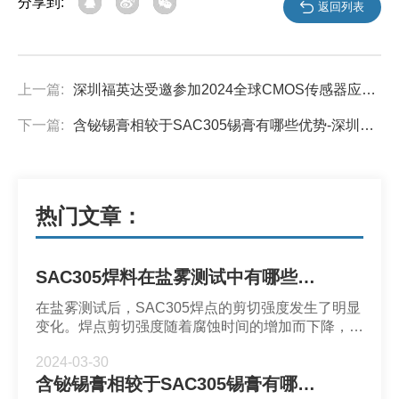
分享到:
返回列表
上一篇:
深圳福英达受邀参加2024全球CMOS传感器应用技术峰会
下一篇:
含铋锡膏相较于SAC305锡膏有哪些优势-深圳福英达
热门文章：
SAC305焊料在盐雾测试中有哪些表现-深圳福英达
在盐雾测试后，SAC305焊点的剪切强度发生了明显
变化。焊点剪切强度随着腐蚀时间的增加而下降，并
且剪切强度随着厕所温度的升高而显着降低。
2024-03-30
含铋锡膏相较于SAC305锡膏有哪些优势-深圳福英达