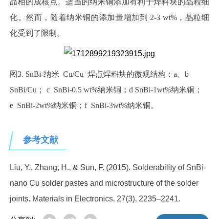
晶相的成核点。适当的纳米铜添加有利于焊料块的晶粒细
化。然而，随着纳米铜的添加量增加到 2-3 wt%，晶粒细
化受到了限制。
图3. SnBi‑纳米 Cu/Cu 焊点焊料块的微观结构：a、b
SnBi/Cu； c SnBi‑0.5 wt%纳米铜；d SnBi‑1wt%纳米铜；
e SnBi‑2wt%纳米铜；f SnBi‑3wt%纳米铜。
参考文献
Liu, Y., Zhang, H., & Sun, F. (2015). Solderability of SnBi-
nano Cu solder pastes and microstructure of the solder
joints. Materials in Electronics, 27(3), 2235–2241.