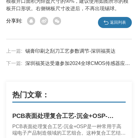
模板开口面积为焊盘尺寸的90%，建议使用如图所示的模
板开口形状。右侧钢板尺寸改进后，不再出现锡球。
分享到:
返回列表
上一篇:
锡膏印刷之刮刀工艺参数调节-深圳福英达
下一篇:
深圳福英达受邀参加2024全球CMOS传感器应用技术峰会
热门文章：
PCB表面处理复合工艺-沉金+OSP-深圳市福英达
PCB表面处理复合工艺-沉金+OSP是一种常用于高
端电子产品制造领域的工艺组合。这种复合工艺结合