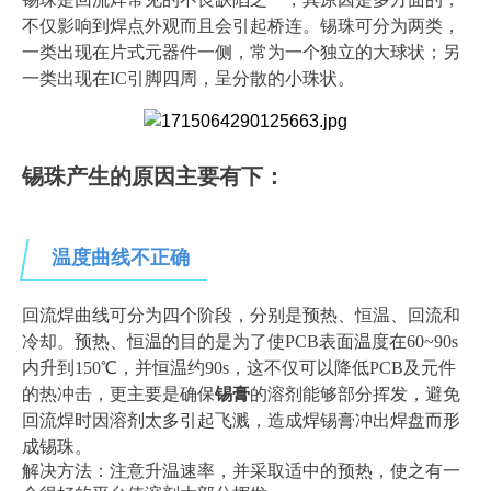
不仅影响到焊点外观而且会引起桥连。锡珠可分为两类，
一类出现在片式元器件一侧，常为一个独立的大球状；另
一类出现在IC引脚四周，呈分散的小珠状。
锡珠产生的原因主要有下：
温度曲线不正确
回流焊曲线可分为四个阶段，分别是预热、恒温、回流和
冷却。预热、恒温的目的是为了使PCB表面温度在60~90s
内升到150℃，并恒温约90s，这不仅可以降低PCB及元件
的热冲击，更主要是确保
锡膏
的溶剂能够部分挥发，避免
回流焊时因溶剂太多引起飞溅，造成焊锡膏冲出焊盘而形
成锡珠。
解决方法：注意升温速率，并采取适中的预热，使之有一