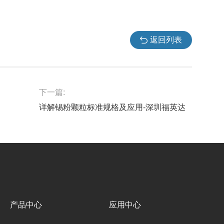
返回列表
下一篇:
详解锡粉颗粒标准规格及应用-深圳福英达
产品中心
应用中心