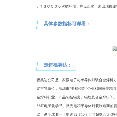
5.ＴＳ＠５００次循环后，焊点正常，未出现裂纹
具体参数指标可详看：
走进福英达：
福英达公司是一家微电子与半导体封装合金焊料方
定主导单位，深圳市
“专精特新”企业和国家专精特
金焊料行业。产品包括锡膏、锡胶及合金焊粉等
。
SMT电子化学品、微光电和半导体封装制造商的
线，是全球唯一可制造T2-T10全尺寸超微合金