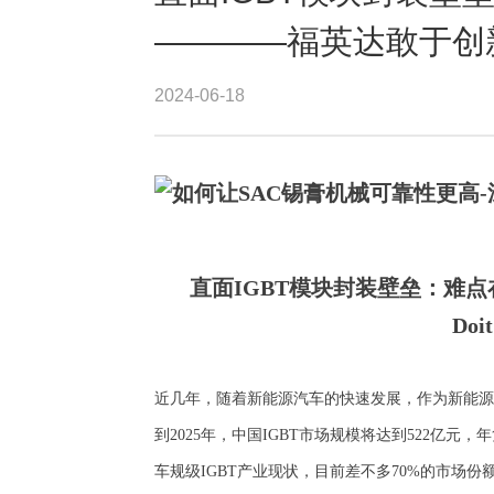
————福英达敢于创新：I
2024-06-18
直面IGBT模块封装壁垒：难点
Do
it
近几年，随着新能源汽车的快速发展，作为新能源
到
2025年，中国IGBT市场规模将达到522亿元，
车规级
IGBT产业现状，目前差不多70%的市场份