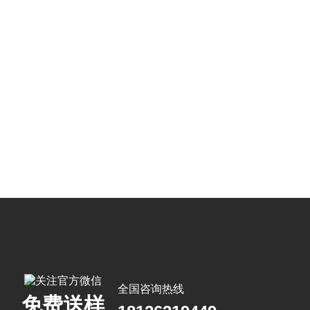
全国咨询热线
免费送样