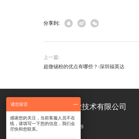
分享到:
上一篇:
超微锡粉的优点有哪些？-深圳福英达
请您留言
深圳市福英达工业技术有限公司
感谢您的关注，当前客服人员不在
线，请填写一下您的信息，我们会
电话 ： 18126319449
尽快和您联系。