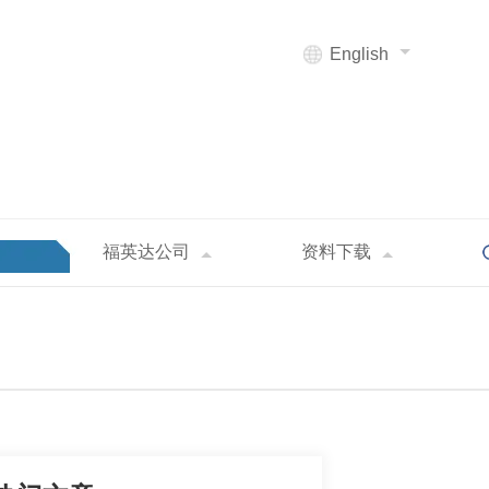
English
福英达公司
资料下载
 it!-深圳福英达