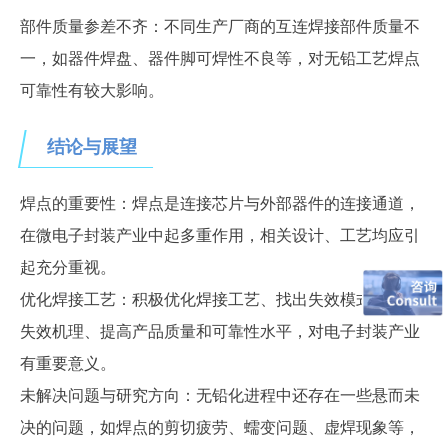
部件质量参差不齐：不同生产厂商的互连焊接部件质量不
一，如
器件焊盘、
器件脚可焊性不良等，对无铅工艺焊点
可靠性有较大影响。
结论与展望
焊点的重要性：焊点
是连接芯片与外部器件的连接通道，
在微电子封装产业中起多重作用，相关设计、工艺均应引
起充分重视。
优化焊接工艺：积极优化焊接工艺、找出失效模式、分析
失效机理、提高产品质量和可靠性水平，对电子封装产业
有重要意义。
未
解
决问题与研究方向：无铅化进程中还存在一些悬而未
决的问题，如焊点的剪切疲劳、蠕变问题、虚焊现象等，