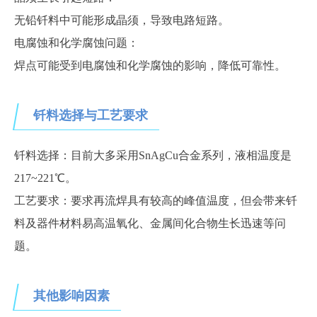
无铅钎料中可能形成晶须，导致电路短路。
电腐蚀和化学腐蚀问题：
焊点可能受到电腐蚀和化学腐蚀的影响，降低可靠性。
钎料选择与工艺要求
钎料选择：目前大多采用
SnAgCu合金系列，液相温度是
217~221℃。
工艺要求：要求再流焊具有较高的峰值温度，但会带来钎
料及
器件
材料易高温氧化、金属间化合物生长迅速等问
题。
其他影响因素