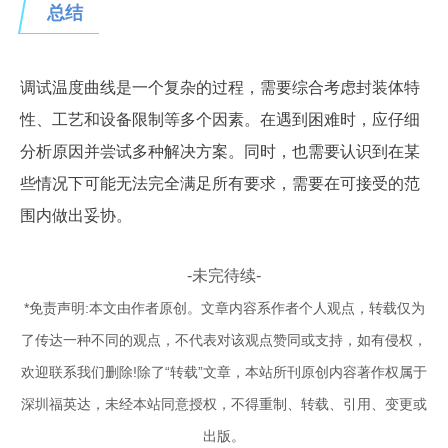
总结
调试温度曲线是一个复杂的过程，需要综合考虑封装体特
性、工艺和设备限制等多个因素。在遇到困难时，应仔细
分析原因并尝试多种解决方案。同时，也需要认识到在某
些情况下可能无法完全满足所有要求，需要在可接受的范
围内做出妥协。
-未完待续-
*免责声明:本文由作者原创。文章内容系作者个人观点，转载仅为
了传达一种不同的观点，不代表对该观点赞同或支持，如有侵权，
欢迎联系我们删除!除了“转载”文章，本站所刊原创内容著作权属于
深圳福英达，未经本站同意授权，不得重制、转载、引用、变更或
出版。