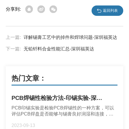
分享到:
返回列表
上一篇:
详解锡膏工艺中的掉件和焊球问题-深圳福英达
下一篇:
无铅钎料合金性能汇总-深圳福英达
热门文章：
PCB焊锡性检验方法-印锡实验-深圳市福英达
PCB印锡实验是检验PCB焊锡性的一种方案，可以
评估PCB焊盘是否能够与锡膏良好润湿和连接，它
直接影响到SMT质量和可靠性。
2023-09-13