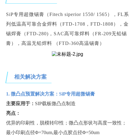
SiP专用超微锡膏（Fitech siperior 1550/ 1565），FL系
列低温高可靠合金焊料（FTD-1708，FTD-1808），金
锡焊膏（FTD-280)，SAC高可靠焊料（FR-209无铅锡
膏），高温无铅焊料 （FTD-360高温锡膏）
相关解决方案
1. 微凸点预置解决方案：SiP专用超微锡膏
主要应用于：
SIP载板
微凸点制造
亮点：
优异的印刷性，脱模转印性；微凸点形状与高度一致性；
最小印刷点径
Φ=70um,最小点胶点径Φ=50um