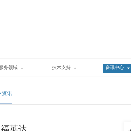
服务领域
技术支持
资讯中心
吗？-深圳福英达
业资讯
圳福英达