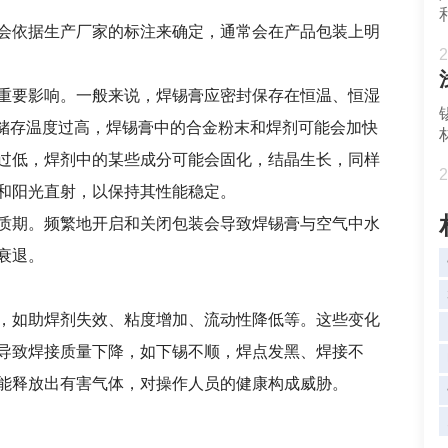
会依据生产厂家的标注来确定，通常会在产品包装上明
2
重要影响。一般来说，焊锡膏应密封保存在恒温、恒湿
果储存温度过高，焊锡膏中的合金粉末和焊剂可能会
加快
过低，焊剂中的某些成分可能会固化，结晶生长，同样
2
和阳光直射，以保持其性能稳定。
质期。频繁地开启和关闭包装会导致焊锡膏与空气中水
衰退。
，如助焊剂失效、粘度增加、流动性降低等。这些变化
导致焊接质量下降，如下锡不顺，焊点发黑、焊接不
能释放出有害气体，对操作人员的健康构成威胁。