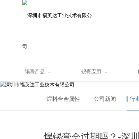
资讯中心
锡膏产品
锡膏应用
首页
>
资讯中心
>
行业资讯
>
焊锡膏会过期
NEWS
焊料合金属性
公司新闻
行
焊锡膏会过期吗？-深