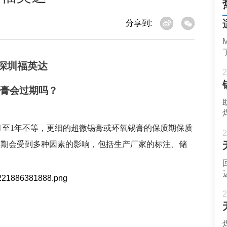
分享到:
2
膏会过期吗？
月至1年
不等，
更细的超微锡膏或环氧锡膏的保质期保质
2
质期会受到多种因素的影响，包括生产厂家的标注、储
2