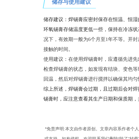
储存与使用建议
储存建议：焊锡膏应密封保存在恒温、恒湿
环氧锡膏存储温度更低一些，保持在冷冻状
况下，有效期一般为
6个月至1年不等。开
接触的时间。
使用建议：在使用焊锡膏时，应遵循先进先
检查焊锡膏的状态，如发现有结块、变色等
回温，然后对焊锡膏进行搅拌以确保其均匀
综上所述，焊锡膏会过期，且过期后会对焊
锡膏时，应注意查看其生产日期和保质期，
*免责声明:本文由作者原创。文章内容系作者个
或支持，如有侵权，欢迎联系我们删除!除了“转