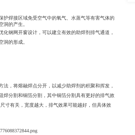
保护焊接区域免受空气中的氧气、水蒸气等有害气体的
空洞的产生。
优化钢网开窗设计，可以建立有效的助焊剂排气通道，
空洞的形成。
方法，将熔融焊点分开，以减少助焊剂的积聚和挥发，
阻焊分割和铜箔分割，其中铜箔分割具有更好的排气效
度尺寸有关，宽度越大，排气效果可能越好，但具体效