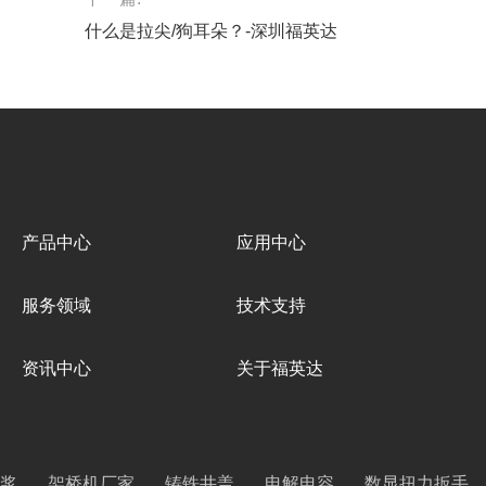
什么是拉尖/狗耳朵？-深圳福英达
产品中心
应用中心
服务领域
技术支持
资讯中心
关于福英达
浆
架桥机厂家
铸铁井盖
电解电容
数显扭力扳手