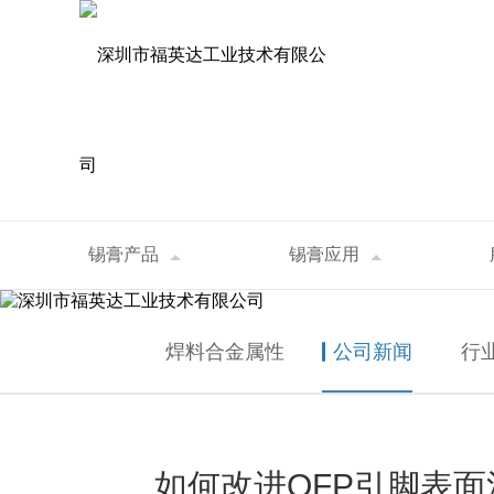
资讯中心
锡膏产品
锡膏应用
首页
>
资讯中心
>
公司新闻
>
如何改进QF
NEWS
焊料合金属性
公司新闻
行
如何改进QFP引脚表面