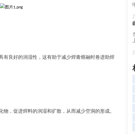
2
2
具有良好的润湿性，这有助于减少焊膏熔融时卷进助焊
化物，促进焊料的润湿和扩散，从而减少空洞的形成。