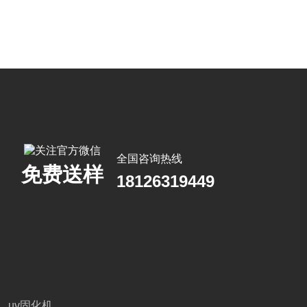
全国咨询热线
免费送样
18126319449
uv固化机