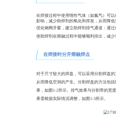
在焊接过程中使用惰性气体（如氮气）可以
影响，减少助焊剂的氧化和挥发，从而降低
优化钢网开窗，建立助焊剂排气通道：通过
使助焊剂在熔融过程中能够顺利排出，减少
在焊接时分开熔融焊点
对于尺寸较大的焊盘，可以采用分割焊盘的
从而降低空洞的产生。分割焊盘的方法包括
果，如图
1
-2
所示。排气效果与分割带的宽
果需根据实际情况调整，如图
1
-3所示。