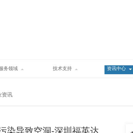
服务领域
技术支持
资讯中心
P引脚表面污染导致空洞-深圳福英达
业资讯
污染导致空洞-深圳福英达