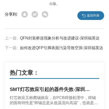
出版。
分享到:
返回列表
上一篇:
QFN封装桥连现象分析与改进建议-深圳福英达
下一篇:
如何改进QFP引脚表面污染导致空洞-深圳福英达
热门文章：
SMT灯芯效应引起的器件失效-深圳市福英达
灯芯效应又称爬锡效应，在PCB焊接机理中，焊锡
的固有特性是“焊锡总是从低温流向高温”，也就是说
焊锡的本性是哪个地方温度高去哪里。焊接时如果器