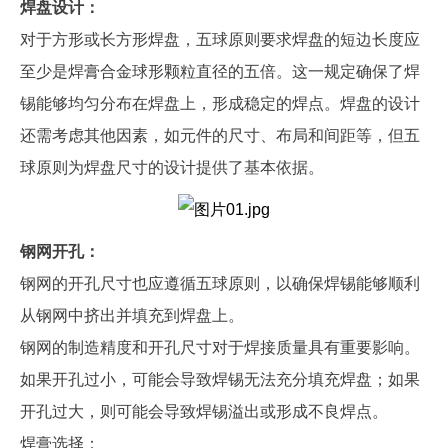
焊盘设计：
对于方形或长方形焊盘，五球原则要求焊盘的短边长度应
至少是焊膏合金球形颗粒直径的五倍。这一规定确保了焊
锡能够均匀分布在焊盘上，形成稳定的焊点。焊盘的设计
还需考虑其他因素，如元件的尺寸、布局和间距等，但五
球原则为焊盘尺寸的设计提供了基本依据。
钢网开孔：
钢网的开孔尺寸也应遵循五球原则，以确保焊锡能够顺利
从钢网中挤出并填充到焊盘上。
钢网的制造精度和开孔尺寸对于焊接质量具有重要影响。
如果开孔过小，可能会导致焊锡无法充分填充焊盘；如果
开孔过大，则可能会导致焊锡溢出或形成不良焊点。
焊膏选择：