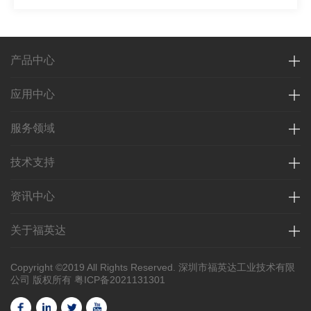
产品中心
应用中心
服务领域
技术支持
资讯中心
关于福英达
Copyright ©2019 All Rights Reserved. 深圳市福英达工业技术有限
公司 版权所有
粤ICP备2021131301