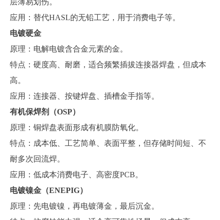
层薄易划伤。
应用：替代
HASL的无铅工艺，用于消费电子等。
电镀硬金
原理：电解电镀含合金元素的金。
特点：硬度高、耐磨，适合频繁插拔连接器焊盘，但成本
高。
应用：连接器、按键焊盘
、插槽金手指
等。
有机保焊剂（
OSP）
原理：铜焊盘表面形成有机膜防氧化。
特点：成本低、工艺简单、表面平整，但存储时间短、不
耐多次回流焊。
应用：低成本消费电子、高密度
PCB。
电镀镍金（
ENEPIG）
原理：先电镀镍，再电镀薄金，最后沉金。