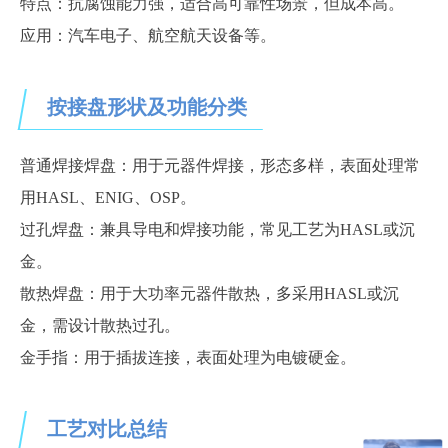
特点：抗腐蚀能力强，适合高可靠性场景，但成本高。
应用：汽车电子、航空航天设备等。
按接盘形状及功能分类
普通焊接焊盘：用于元器件焊接，形态多样，表面处理常
用
HASL、ENIG、OSP。
过孔焊盘：兼具导电和焊接功能，常见工艺为
HASL或沉
金。
散热焊盘：用于大功率元器件散热，多采用
HASL或沉
金，需设计散热过孔。
金手指：用于插拔连接，表面处理为电镀硬金。
工艺对比总结