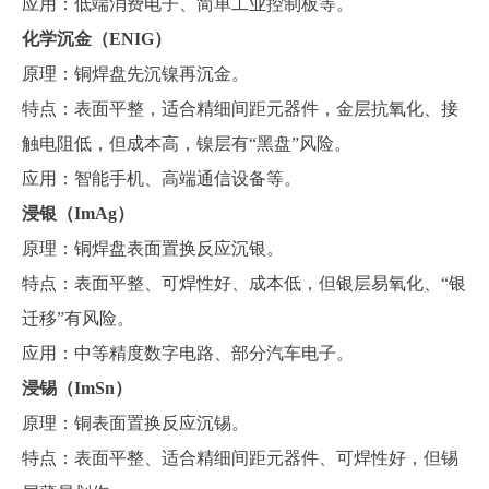
应用：低端消费电子、简单工业控制板等。
化学沉金（
ENIG）
原理：铜焊盘先沉镍再沉金。
特点：表面平整，适合精细间距元器件，金层抗氧化、接
触电阻低，但成本高，镍层有
“黑盘”风险。
应用：智能手机、高端通信设备等。
浸
银（
I
m
Ag）
原理：铜焊盘表面置换反应沉银。
特点：表面平整、可焊性好、成本低，但银层易氧化、
“银
迁移”有风险。
应用：中等精度数字电路、部分汽车电子。
浸
锡（
I
mSn
）
原理：铜表面置换反应沉锡。
特点：表面平整、适合精细间距元器件、可焊性好，但锡