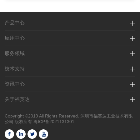
产品中心
应用中心
服务领域
技术支持
资讯中心
关于福英达
Copyright ©2019 All Rights Reserved. 深圳市福英达工业技术有限
公司 版权所有
粤ICP备2021131301