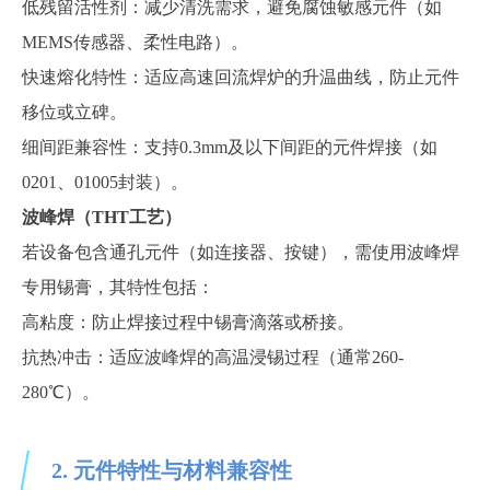
低残留活性剂：减少清洗需求，避免腐蚀敏感元件（如
MEMS传感器、柔性电路）。
快速熔化特性：适应高速回流焊炉的升温曲线，防止元件
移位或立碑。
细间距兼容性：支持
0.3mm及以下间距的元件焊接（如
0201、01005封装）。
波峰焊（
THT工艺）
若设备包含通孔元件（如连接器、按键），需使用波峰焊
专用锡膏，其特性包括：
高粘度：防止焊接过程中锡膏滴落或桥接。
抗热冲击：适应波峰焊的高温浸锡过程（通常
260-
280℃）。
2. 元件特性与材料兼容性