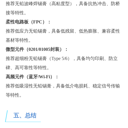
推荐无铅波峰焊锡膏（高粘度型），具备抗热冲击、防桥
接等特性。
柔性电路板（
FPC）：
推荐低应力无铅锡膏，具备低残留、低热膨胀、兼容柔性
基材等特性。
微型元件（
0201/01005封装）：
推荐超细粉无铅锡膏（
Type
5
/
6
），具备均匀印刷、防立
碑、高可靠性等特性。
高频元件（蓝牙
/Wi-Fi）：
推荐低吸湿性无铅锡膏，具备低介电损耗、稳定信号传输
等特性。
五、总结