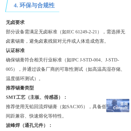
4. 环保与合规性
无卤要求
部分设备需满足无卤标准（如
IEC 61249-2-21），需选择无
卤素锡膏，避免卤素残留对元件或人体造成危害。
认证标准
确保锡膏符合相关行业标准（如
IPC J-STD-004、J-STD-
005），并通过设备厂商的可靠性测试（如高温高湿存储、
温度循环测试）。
推荐锡膏类型
SMT工艺（主板、传感器）：
推荐使用无铅回流焊锡膏（如
SAC305），具备低残留、细
间距兼容、快速熔化等特性。
波峰焊（通孔元件）：