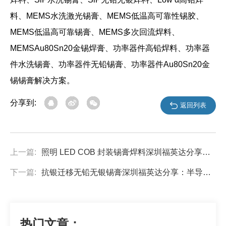
料、MEMS水洗激光锡膏、MEMS低温高可靠性锡胶、
MEMS低温高可靠锡膏、MEMS多次回流焊料、
MEMSAu80Sn20金锡焊膏、功率器件高铅焊料、功率器
件水洗锡膏、功率器件无铅锡膏、功率器件Au80Sn20金
锡锡膏解决方案。
分享到:
返回列表
上一篇:
照明 LED COB 封装锡膏焊料深圳福英达分享：2021全球照明COB封装厂商营收排名
下一篇:
抗银迁移无铅无银锡膏深圳福英达分享：半导体中的银迁移现象
热门文章：