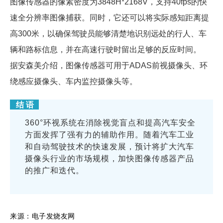
图像传感器的像素密度为3848H*2168V，支持40fps的快
速全分辨率图像捕获。同时，它还可以将实际感知距离提
高300米，以确保驾驶员能够清楚地识别远处的行人、车
辆和路标信息，并在高速行驶时留出足够的反应时间。
据安森美介绍，图像传感器可用于ADAS前视摄像头、环
绕感应摄像头、车内监控摄像头等。
结 语
360°环视系统在消除视觉盲点和提高汽车安全
方面发挥了强有力的辅助作用。随着汽车工业
和自动驾驶技术的快速发展，预计将扩大汽车
摄像头行业的市场规模，加快图像传感器产品
的推广和迭代。
来源：电子发烧友网