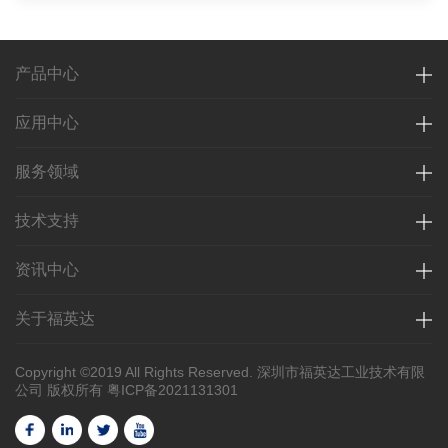
产品中心
应用中心
服务领域
技术支持
资讯中心
关于福英达
Copyright ©2019 All Rights Reserved. 深圳市福英达工业技术有限
公司 版权所有
粤ICP备2021131301