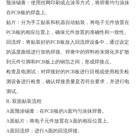
预涂锡膏：使用丝网印刷或点涂等方式，将焊膏均匀涂抹
在
PCB板的焊盘上。
贴片：分为手工贴装和机器自动贴装，将电子元件放置在
PCB板的相应位置上，确保元件放置的准确性和一致性。
回流焊：将贴装好的
PCB板放入回流焊设备中，通过设定
的温度曲线进行加热焊接。焊膏中的焊料粉末熔化并扩散
到元件引脚和PCB板上的铜箔之间，形成焊接点。
检查及电测试：对焊接好的
PCB板进行目视或使用相关检
测设备进行检查，确认焊接质量是否符合要求，并进行电
测试。
B. 双面贴装流程
A面预涂锡膏：在PCB板的A面均匀涂抹焊膏。
A面贴片：将电子元件放置在A面的相应位置上。
A面回流焊：进行A面的回流焊接。