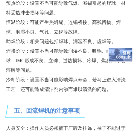
预热阶段：设置不当可能导致气爆、溅锡引起的焊球、材
料受热冲击损坏等问题。
恒温阶段：可能产生热坍塌、连锡桥接、高残留物、焊
球、润湿不良、气孔、立碑等故障。
助焊阶段：相关问题包括焊球、润湿不良、虚焊等。
焊接阶段：设置不当可能导致润湿不良、吸锡、缩锡、焊
球、
IMC形成不良、立碑、过热损坏、冷焊、焦炭、焊端
溶解等问题。
冷却阶段：设置不当可能影响焊点寿命，若马上进入清洗
工艺，还可能造成清洁剂内渗而难以清洗的问题。
五、回流焊机的注意事项
人身安全：操作人员必须摘下厂牌及挂饰，袖子不能过于