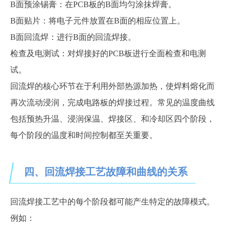
B面预涂锡膏：在PCB板的B面均匀涂抹焊膏。
B面贴片：将电子元件放置在B面的相应位置上。
B面回流焊：进行B面的回流焊接。
检查及电测试：对焊接好的
PCB板进行全面检查和电测
试。
回流焊的核心环节在于利用外部热源加热，使焊料熔化而
再次流动浸润，完成电路板的焊接过程。常见的温度曲线
包括预热
升温
、
浸润保温、
焊接
区
、和冷却
区
四个阶段，
每个阶段的温度和时间控制都至关重要。
四、回流焊接工艺故障和曲线的关系
回流焊接工艺中的每个阶段都可能产生特定的故障模式。
例如：