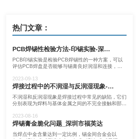
热门文章：
PCB焊锡性检验方法-印锡实验-深圳市福英达
PCB印锡实验是检验PCB焊锡性的一种方案，可以
评估PCB焊盘是否能够与锡膏良好润湿和连接，它
直接影响到SMT质量和可靠性。
2023-09-13
焊接过程中的不润湿与反润湿现象-福英达锡膏
不润湿和反润湿现象是焊接过程中常见的缺陷，它们
分别表现为焊料与基体金属之间的不完全接触和部分
润湿后的退缩。
2023-08-16
焊锡膏金脆化问题_深圳市福英达
当焊点中金含量达到一定比例，锡金间合金会以