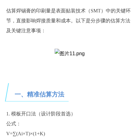
估算焊锡膏的印刷量是表面贴装技术（
SMT）中的关键环
节，直接影响焊接质量和成本。以下是分步骤的估算方法
及关键注意事项：
一、精准估算方法
1. 模板开口法（设计阶段首选）
公式：
V=∑(Ai×T)×(1+K)