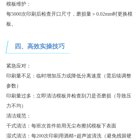
模板维护：
每
5000次印刷后检查开口尺寸，磨损量＞0.02mm时更换模
板。
四、高效实操技巧
紧急应对：
印刷量不足：临时增加压力或降低分离速度（需后续调整
参数）
印刷量过多：立即清洁模板并检查刮刀是否磨损（导致压
力不均）
清洁规范：
干式清洁：每班次首件前用无尘布擦拭模板下表面
湿式清洁：每
200次印刷用酒精+超声波清洗（避免残留硬