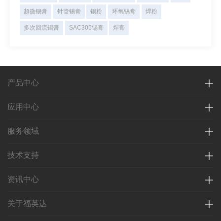
超微锡膏
针管锡膏
锡粉
环氧锡膏
焊粉
多次回流锡膏
SAC305锡膏
焊膏
产品中心
应用中心
服务领域
技术支持
资讯中心
关于福英达