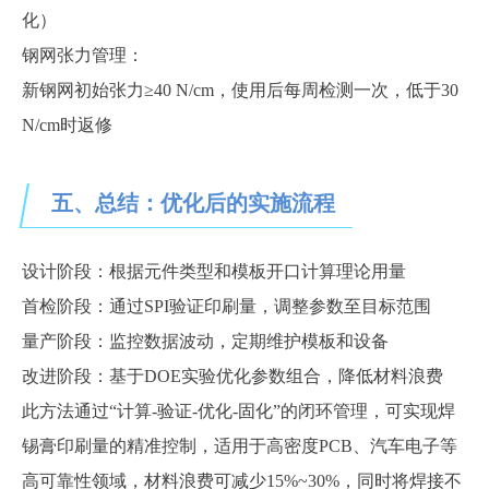
化）
钢网张力管理：
新钢网初始张力
≥40 N/cm，使用后每周检测一次，低于30
N/cm时返修
五、总结：优化后的实施流程
设计阶段：根据元件类型和模板开口计算理论用量
首检阶段：通过
SPI验证印刷量，调整参数至目标范围
量产阶段：监控数据波动，定期维护模板和设备
改进阶段：基于
DOE实验优化参数组合，降低材料浪费
此方法通过
“计算-验证-优化-固化”的闭环管理，可实现焊
锡膏印刷量的精准控制，适用于高密度PCB、汽车电子等
高可靠性领域，材料浪费可减少15%~30%，同时将焊接不