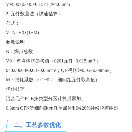
V=500×0.045×0.15×1.2=4.05mm
2. 元件数量法（快速估算）
公式：
V=N×V0×(1+M)
参数说明：
N：焊点总数
V0：单点体积参考值（0201元件=0.015mm³；
0402/0603=0.03~0.05mm³；QFP引脚=0.05~0.08mm³）
M：损耗系数（0.1~0.2，细间距元件取高值）
优化技巧：
混合元件
PCB按类型分区计算后累加。
0.3mm QFN等细间距元件单点体积减20%补偿脱模困难。
二、工艺参数优化