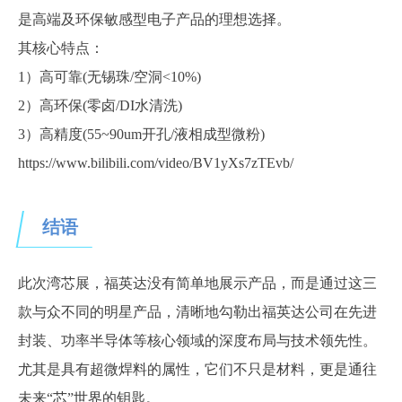
是高端及环保敏感型电子产品的理想选择。
其核心特点：
1）高可靠(无锡珠/空洞<10%)
2）高环保(零卤/DI水清洗)
3）高精度(55~90um开孔/液相成型微粉)
https://www.bilibili.com/video/BV1yXs7zTEvb/
结语
此次湾芯展，福英达没有简单地展示产品，而是通过这三
款与众不同的明星产品，清晰地勾勒出福英达公司在先进
封装、功率半导体等核心领域的深度布局与技术领先性。
尤其是具有超微焊料的属性，
它们不只是材料，更是通往
未来
“芯”世界的钥匙。