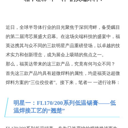
近日，全球半导体行业的目光聚焦于深圳湾畔，备受瞩目
的第二届湾芯展盛大启幕。在这场尖端科技的盛宴中，福
英达携其与众不同的三款明星产品重磅登场，以卓越的技
术实力和创新理念，成为展会上吸睛的焦点之一。
那么，福英达带来的这三款产品，究竟有何与众不同？
首先这三款产品均具有超微焊料的属性，均是福英达超微
焊料方案的
“三位佼佼者”。接下来，笔者一 一进行诠释：
明星一：FL170/200系列低温锡膏——低
温焊接工艺的“翘楚”