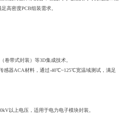
满足高密度PCB组装需求。
F（卷带式封装）等3D集成技术。
传感器
ACA材料，通过-40℃~1
25
℃宽温域测试，满足
10kV以上电压，适用于电力电子模块封装。