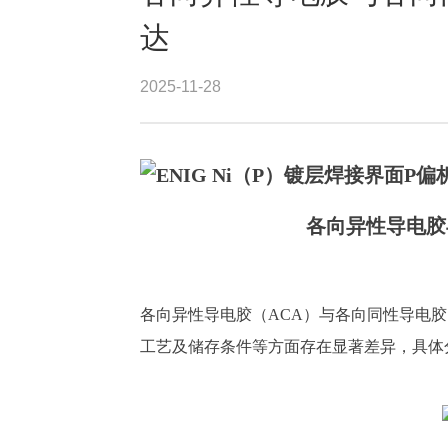
达
2025-11-28
各
向
异性导电胶
各向
异性导电胶（
ACA）与
各向
同性导电胶
工艺及储存条件等方面存在显著差异，具体