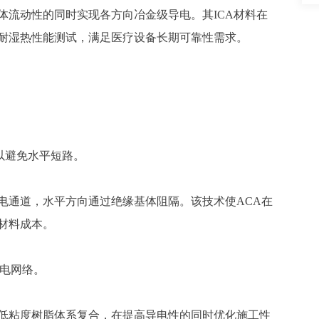
体流动性的同时实现各方向
冶金级
导电。其
ICA材料在
过耐湿热性能测试，满足医疗设备长期可靠性需求。
以避免水平短路。
电通道，水平方向通过绝缘基体阻隔。该技术使
ACA在
材料成本。
电网络。
低粘度树脂体系复合，在提高导电性的同时优化施工性