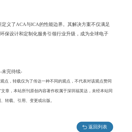
新定义了ACA与ICA的性能边界。其解决方案不仅满足
以环保设计和定制化服务引领行业升级，成为全球电子
-未完待续-
人观点，转载仅为了传达一种不同的观点，不代表对该观点赞同
载”文章，本站所刊原创内容著作权属于深圳福英达，未经本站同
制、转载、引用、变更或出版。
返回列表