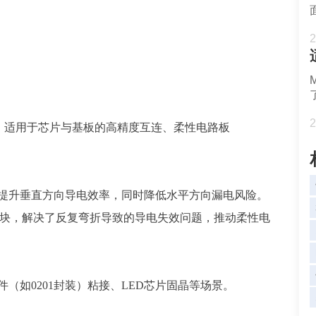
2
2
，适用于芯片与基板的高精度互连、柔性电路板
提升垂直方向导电效率，同时降低水平方向漏电风险。
模块，解决了反复弯折导致的导电失效问题，推动柔性电
件（如
0201封装）粘接、LED芯片
固晶
等场景。