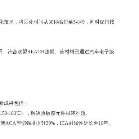
化技术，将固化时间从
30秒缩短至
5-8
秒，同时保持接
体系，符合欧盟REACH法规。该材料已通过汽车电子级
新成果包括：
150-1
80℃），解决热敏感元件封装难题。
使ACA剪切强度提升30%，ICA耐候性延长至10年。