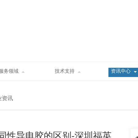
服务领域
技术支持
资讯中心
胶与各向同性导电胶的区别-深圳福英达
业资讯
同性导电胶的区别-深圳福英