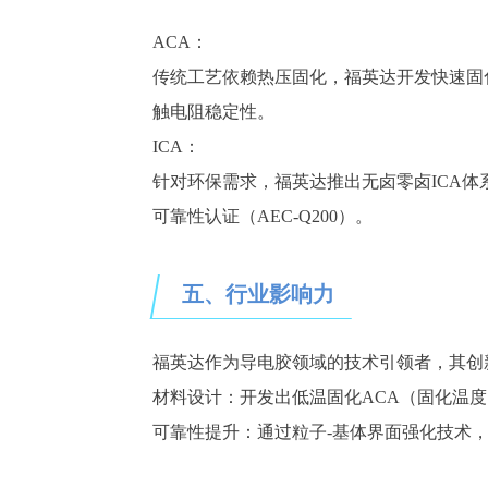
ACA：
传统工艺依赖热压固化，福英达开发
快速
固
触电阻稳定性。
ICA：
针对环保需求，福英达推出
无卤零卤
ICA
可靠性认证（AEC-Q200）。
五、行业影响力
福英达作为导电胶领域的技术引领者，其创
材料设计：开发出低温固化
ACA（固化温度
可靠性提升：通过粒子
-基体界面强化技术，