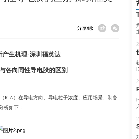
分享到:
2
与各
向
同性导电胶的区别
2
（
ICA）在导电方向、导电粒子浓度、应用场景、制备
分析如下：
2