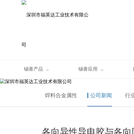
资讯中心
锡膏产品
锡膏应用
首页
>
资讯中心
>
公司新闻
>
各向异性导电
NEWS
焊料合金属性
公司新闻
行
各向异性导电胶与各向