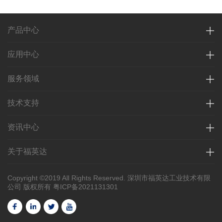
产品中心
应用中心
服务领域
技术支持
资讯中心
关于福英达
Copyright ©2019 All Rights Reserved. 深圳市福英达工业技术有限
公司 版权所有
粤ICP备2021131301