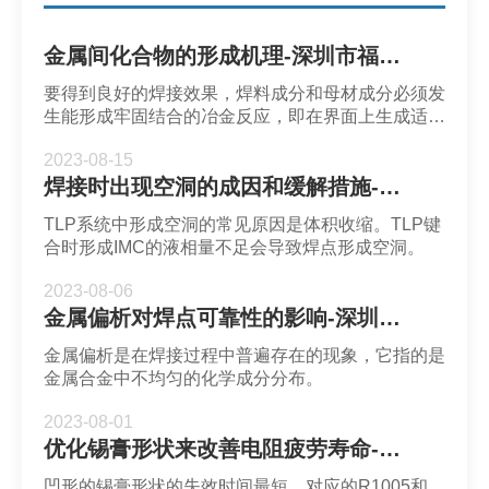
金属间化合物的形成机理-深圳市福英达
要得到良好的焊接效果，焊料成分和母材成分必须发
生能形成牢固结合的冶金反应，即在界面上生成适当
的合金层（金属间化合物，或称IMC）。
2023-08-15
焊接时出现空洞的成因和缓解措施-深圳福英达
TLP系统中形成空洞的常见原因是体积收缩。TLP键
合时形成IMC的液相量不足会导致焊点形成空洞。
2023-08-06
金属偏析对焊点可靠性的影响-深圳市福英达
金属偏析是在焊接过程中普遍存在的现象，它指的是
金属合金中不均匀的化学成分分布。
2023-08-01
优化锡膏形状来改善电阻疲劳寿命-深圳市福英达
凹形的锡膏形状的失效时间最短，对应的R1005和