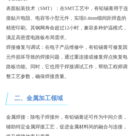
表面贴装技术（
SMT）：在SMT工艺中，有铅锡膏用于连
接贴片电阻、电容等小型元件，实现0.4mm细间距焊盘的
精密印刷。其钢网寿命超过12小时，兼容多种炉温模式，
满足高密度电路板布局需求。
焊接修复与调试：在电子产品维修中，有铅锡膏可修复因
元件损坏导致的焊接问题，通过重连接或修复焊点恢复电
路板功能。同时，它也用于焊接调试工作，帮助工程师调
整工艺参数，确保焊接质量。
二、
金属加工领域
金属焊接：除电子焊接外，有铅锡膏还可作为中间介质，
辅助特定金属焊接工艺，促进金属材料间的融合与连接，