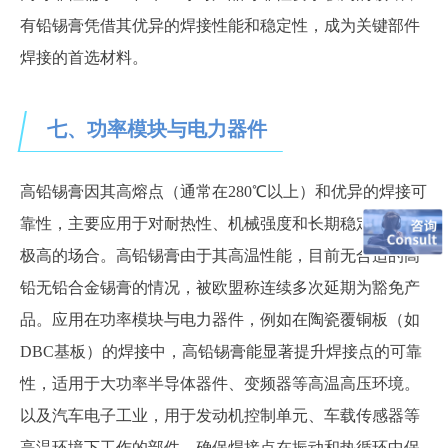
有铅锡膏凭借其优异的焊接性能和稳定性，成为关键部件
焊接的首选材料。
七、
功率模块与电力器件
高铅锡膏因其高熔点（通常在
280℃以上）和优异的焊接可
靠性，主要应用于对耐热性、机械强度和长期稳定性要求
极高的场合
。
高铅锡膏由于其高温性能，目前无合适的高
铅无铅合金锡膏的情况，被欧盟称连续多次延期为豁免产
品。应用在功率模块与电力器件，
例如在陶瓷覆铜板（如
DBC基板）的焊接中，高铅锡膏能显著提升焊接点的可靠
性，适用于大功率半导体器件、变频器等高温高压环境
。
以及
汽车电子工业
，
用于发动机控制单元、车载传感器等
高温环境下工作的部件，确保焊接点在振动和热循环中保