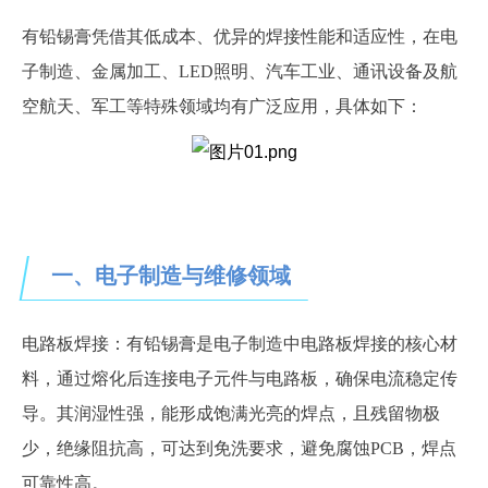
有铅锡膏凭借其低成本、优异的焊接性能和适应性，在电
子制造、金属加工、
LED照明、汽车工业、通讯设备及
航
空航天、
军工等特殊领域均有广泛应用，具体如下：
一、电子制造与维修领域
电路板焊接：有铅锡膏是电子制造中电路板焊接的核心材
料，通过熔化后连接电子元件与电路板，确保电流稳定传
导。其润湿性强，能形成饱满光亮的焊点，且残留物极
少，绝缘阻抗高，可达到免洗要求，避免腐蚀
PCB
，
焊点
可靠性高
。