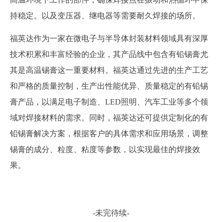
持稳定
。
以及变压器、继电器等需要耐久焊接的场所。
福英达作为一家在微电子与半导体封装材料领域具有深厚
技术积累和丰富经验的企业，其产品线中包含有铅锡膏
尤
其是高温锡膏
这一重要材料。福英达通过先进的生产工艺
和严格的质量控制，生产出性能优异、质量稳定的有铅锡
膏产品，以满足电子制造、
LED照明、汽车工业等多个领
域对焊接材料的需求。同时，福英达还
可
提供定制化的有
铅锡膏解决方案，根据客户的具体需求和应用场景，调整
锡膏的成分、粒度、粘度等参数，以实现最佳的焊接效
果。
-未完待续-