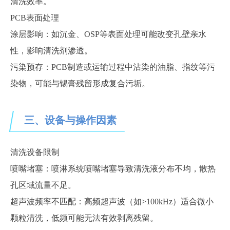
清洗效率。
PCB表面处理
涂层影响：如沉金、
OSP等表面处理可能改变孔壁亲水
性，影响清洗剂渗透。
污染预存：
PCB制造或运输过程中沾染的油脂、指纹等污
染物，可能与锡膏残留形成复合污垢。
三、设备与操作因素
清洗设备限制
喷嘴堵塞：喷淋系统喷嘴堵塞导致清洗液分布不均，散热
孔区域流量不足。
超声波频率不匹配：高频超声波（如
>100kHz）适合微小
颗粒清洗，低频可能无法有效剥离残留。