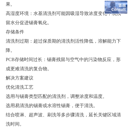
果。
高湿度环境：水基清洗剂可能因吸湿导致浓度变化，或残
留水分促进锡膏氧化。
存储条件
清洗剂过期：超过保质期的清洗剂活性降低，溶解能力下
降。
PCB存储时间过长：锡膏残留与空气中的污染物反应，形
成更难清洗的复合物。
解决方案建议
优化清洗工艺
选用与锡膏类型匹配的清洗剂，调整浓度和温度。
选用易清洗的锡膏或水溶性锡膏，便于清洗。
结合喷淋、超声波、刷洗等多步骤清洗，延长关键区域清
洗时间。