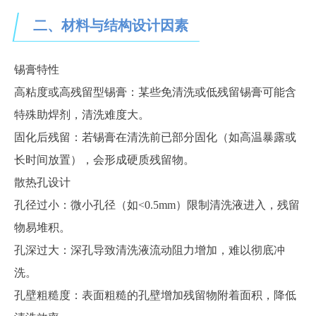
二、材料与结构设计因素
锡膏特性
高粘度或高残留型锡膏：某些免清洗或低残留锡膏可能含
特殊助焊剂，清洗难度大。
固化后残留：若锡膏在清洗前已部分固化（如高温暴露或
长时间放置），会形成硬质残留物。
散热孔设计
孔径过小：微小孔径（如
<0.5mm）限制清洗液进入，残留
物易堆积。
孔深过大：深孔导致清洗液流动阻力增加，难以彻底冲
洗。
孔壁粗糙度：表面粗糙的孔壁增加残留物附着面积，降低