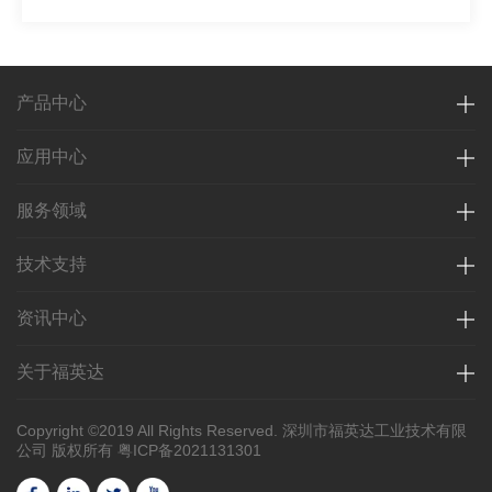
产品中心
应用中心
服务领域
技术支持
资讯中心
关于福英达
Copyright ©2019 All Rights Reserved. 深圳市福英达工业技术有限
公司 版权所有
粤ICP备2021131301