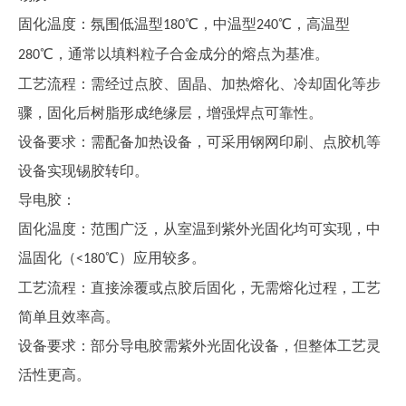
固化温度：氛围低温型
℃，
中温型
℃，高温型
180
240
℃，通常以填料粒子合金成分的熔点为基准。
280
工艺流程：需经过点胶、固晶、加热熔化、冷却固化等步
骤，固化后树脂形成绝缘层，增强焊点可靠性。
设备要求：需配备加热设备，可采用钢网印刷、点胶机等
设备实现锡胶转印。
导电胶：
固化温度：范围广泛，从室温到紫外光固化均可实现，中
温固化（
℃）应用较多。
<1
8
0
工艺流程：直接涂覆或点胶后固化，无需熔化过程，工艺
简单且效率高。
设备要求：部分导电胶需紫外光固化设备，但整体工艺灵
活性更高。