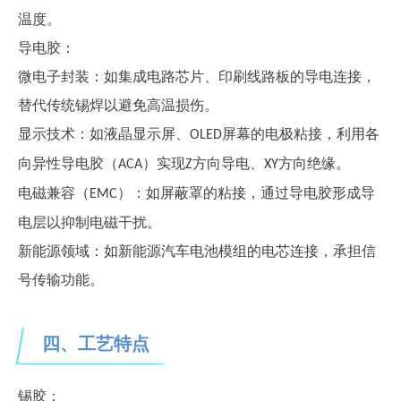
温度。
导电胶：
微电子封装：如集成电路芯片、印刷线路板的导电连接，
替代传统锡焊以避免高温损伤。
显示技术：如液晶显示屏、
屏幕的电极粘接，利用各
OLED
向异性导电胶（
）实现
方向导电、
方向绝缘。
ACA
Z
XY
电磁兼容（
）：如屏蔽罩的粘接，通过导电胶形成导
EMC
电层以抑制电磁干扰。
新能源领域：如新能源汽车电池模组的电芯连接，承担信
号传输功能。
四、工艺特点
锡胶：