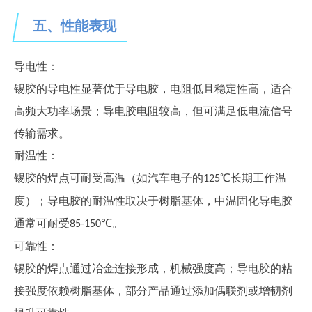
五、
性能表现
导电性：
锡胶的导电性显著优于导电胶，电阻低且稳定性高，适合
高频大功率场景；导电胶电阻较高，但可满足低电流信号
传输需求。
耐温性：
锡胶的焊点可耐受高温（如汽车电子的
℃长期工作温
125
度）；导电胶的耐温性取决于树脂基体，中温固化导电胶
通常可耐受
℃。
85-150
可靠性：
锡胶的焊点通过冶金连接形成，机械强度高；导电胶的粘
接强度依赖树脂基体，部分产品通过添加偶联剂或增韧剂