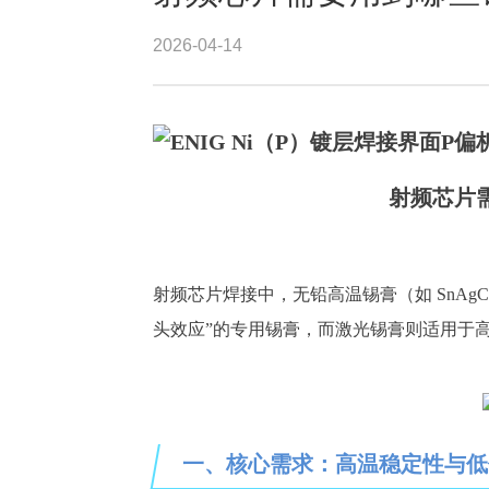
2026-04-14
射频芯片
射频芯片焊接中，无铅高温锡膏（如
SnA
头效应”的专用锡膏，而激光锡膏则适用于
一、核心需求：高温稳定性与低