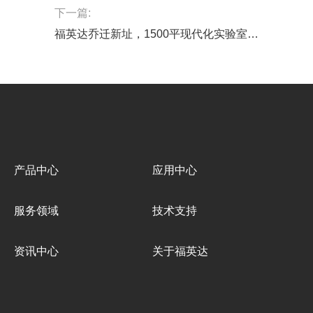
下一篇:
福英达乔迁新址，1500平现代化实验室重磅亮相！-深圳福英达
产品中心
应用中心
服务领域
技术支持
资讯中心
关于福英达