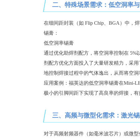
二、特殊场景需求：低空洞率与
在细间距封装（如
Flip Chip、BG
锡膏：
低空洞率锡膏
通过优化助焊剂配方，将空洞率控制在
5%
剂配方优化方面投入了大量研发精力，采用
地控制焊接过程中的气体逸出，从而将空洞
应用案例：福英达的低空洞率锡膏在
Mini-L
极小的引脚间距下实现了高良率的焊接，有
三、高频与微型化需求：激光锡
对于高频射频器件（如毫米波芯片）或微型