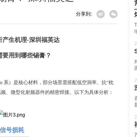
分享到:
2
需要用到哪些锡膏？
2
gCu 系）是核心材料，部分场景需搭配低空洞率、抗“枕
高频、微型化射频器件的精密焊接。以下为具体分析：
2
信号损耗