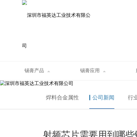
资讯中心
锡膏产品
锡膏应用
首页
>
资讯中心
>
公司新闻
>
射频芯片需要
NEWS
焊料合金属性
公司新闻
行
射频芯片需要用到哪些