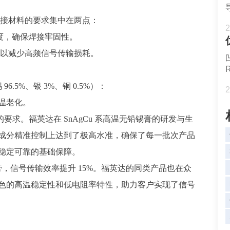
对焊接材料的要求集中在两点：
2
温度，确保焊接牢固性。
·cm，以减少高频信号传输损耗。
96.5%、银 3%、铜 0.5%）：
2
温老化。
的要求。福英达在 SnAgCu 系高温无铅锡膏的研发与生
，在成分精准控制上达到了极高水准，确保了每一批次产品
稳定可靠的基础保障。
膏，信号传输效率提升 15%。福英达的同类产品也在众
色的高温稳定性和低电阻率特性，助力客户实现了信号