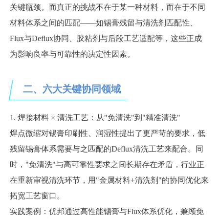
关键瓶颈。而真正的挑战不在于某一种材料，而在于不同
材料体系之间的匹配——如锡膏残留与清洗剂匹配性、
Flux与Deflux协同、胶粘剂与后段工艺适配等，这些正成
为影响良率与可靠性的决定性因素。
二、六大关键协同领域
1. 焊接材料 × 清洗工艺：从"免清洗"到"精准清洗"
焊点微缩对锡膏印刷性、润湿性提出了更严苛的要求，低
残留锡膏体系需要与之匹配的
Deflux清洗工艺来配合。同
时，"免清洗"与高可靠性要求之间长期存在矛盾，行业正
在重新审视清洗环节，用"金属材料+清洗剂"的协同优化来
拓宽工艺窗口。
实践案例：优邦通过高性能锡膏与
Flux体系优化，兼顾免