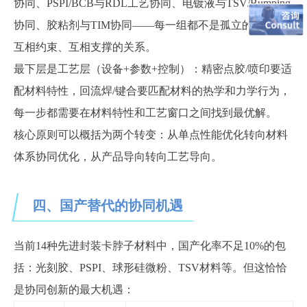
协同、PSPI/BCB与RDL工艺协同、电镀液与TSV/Bumping
协同、胶粘剂与TIM协同——每一组都不是孤立的，而是
互相约束、互相支撑的关系。
最下层是工艺层（设备
+参数+控制）：精密点胶/喷印要适
配材料特性，回流焊/键合要匹配材料的热学和力学行为，
每一步都需要在材料特性和工艺窗口之间找到最优解。
核心原则可以概括为两个转变：从单点性能优化转向材料
体系协同优化，从产品导向转向工艺导向。
四、国产替代的协同机遇
当前
14种先进封装卡脖子材料中，国产化率不足10%的包
括：光刻胶、PSPI、球形硅微粉、TSV材料等。但这恰恰
是协同创新的最大机遇：