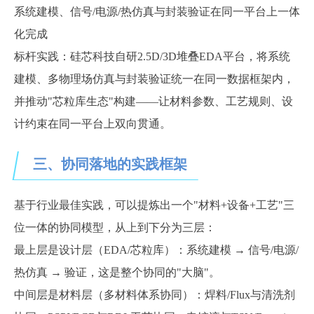
系统建模、信号
/电源/热仿真与封装验证在同一平台上一体
化完成
标杆实践：硅芯科技自研
2.5D/3D堆叠EDA平台，将系统
建模、多物理场仿真与封装验证统一在同一数据框架内，
并推动"芯粒库生态"构建——让材料参数、工艺规则、设
计约束在同一平台上双向贯通。
三、协同落地的实践框架
基于行业最佳实践，可以提炼出一个
"材料+设备+工艺"三
位一体的协同模型，从上到下分为三层：
最上层是设计层（
EDA/芯粒库）：系统建模 → 信号/电源/
热仿真 → 验证，这是整个协同的"大脑"。
中间层是材料层（多材料体系协同）：焊料
/Flux与清洗剂