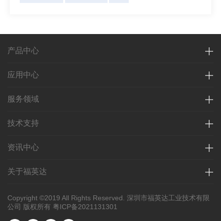
产品中心
应用中心
服务领域
技术支持
资讯中心
关于福英达
Copyright ©2019 All Rights Reserved. 深圳市福英达工业技术有限
公司 版权所有
粤ICP备2021131301