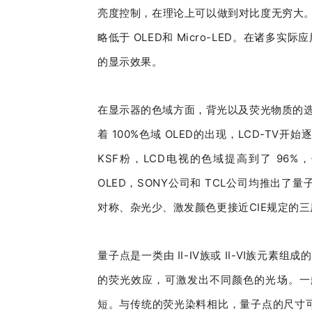
亮度控制，在理论上可以做到对比度无穷大。
略低于 OLED和 Micro-LED。在诸多实际应
的显示效果。
在显示器的色域方面，背光以及荧光物质的选择
着 100%色域 OLED的出现，LCD-TV开
KSF粉，LCD电视的色域提高到了 96
OLED，SONY公司和 TCL公司均推出
对称、杂光少、激发颜色更接近CIE规定的三
量子点是一类由 Ⅱ-Ⅳ族或 Ⅱ-Ⅵ族元素组成
的荧光效应，可激发出不同颜色的光场。一
短。与传统的荧光染料相比，量子点的尺寸