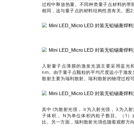
过程中释放热量。不同种类量子点材料的带
相同，这与量子点的材料结构性质有关。图2
入射量子点薄膜的激发光源主要采用蓝光和紫
nm。由于量子点颗粒的平均尺度远小于激发
散射主要为瑞利散射。瑞利散射的物理过程
其中 I为散射光强， Ir为入射光强， λ为入
子体积， N为单位体积内粒子数目。（1
比。另一方面，瑞利散射光强也随着观察方