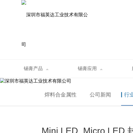
资讯中心
锡膏产品
锡膏应用
首页
>
资讯中心
>
行业资讯
>
Mini LE
NEWS
焊料合金属性
公司新闻
行
Mini LED_Micro