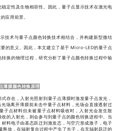
光稳定性及生物相容性。因此，量子点显示技术在激光电
大的应用前景。
发光显示技术与量子点颜色转换技术相结合，并构建新型微结
的意义。因此，本文建立了基于 Micro-LED的量子点
色转换的物理过程，研究分析了量子点颜色转换过程中输
子点薄膜颜色转换原理
形式存在，入射光照射到量子点薄膜时激发量子点发光，
当光场离开薄膜前未击中量子点材料，光场会直接透射过
量子点材料但未被量子点材料吸收时，入射光会发生散
吸收的入射光，则会参与到量子点的颜色转换进程中。当
，材料电子由基态跃迁到激发态，与空穴形成激子，电子
量释放，在辐射复合过程中产生了光子，在无辐射跃迁的