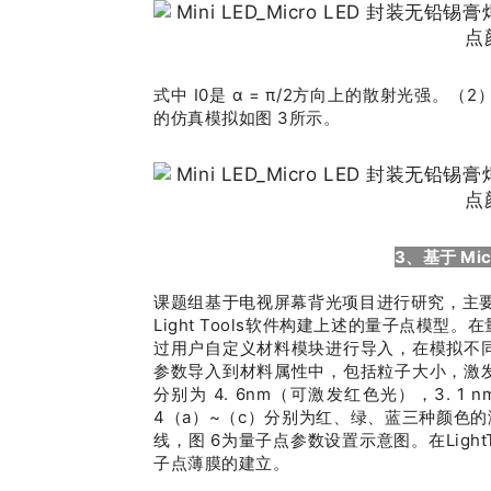
式中 I0是 α = π/2方向上的散射光强
的仿真模拟如图 3所示。
3、基于 Mi
课题组基于电视屏幕背光项目进行研究，主要选
Light Tools软件构建上述的量子点模
过用户自定义材料模块进行导入，在模拟不
参数导入到材料属性中，包括粒子大小，激
分别为 4. 6nm（可激发红色光），3. 1
4（a）~（c）分别为红、绿、蓝三种颜色的
线，图 6为量子点参数设置示意图。在Light
子点薄膜的建立。