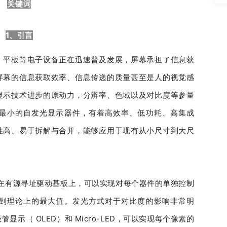
关键词
1、引言
、平板等电子设备正在迅速普及发展，屏幕承担了信息获
屏幕的信息获取效率、信息传递的质量甚至是人的视觉感
显示技术进步的原动力，分辨率、色域以及对比度等参量
是尺寸最小的自发光显示器件，有着高效率、低功耗、高集成
性高、易于拆解与合并，能够应用于现有从小尺寸到大尺
件集成在有源寻址驱动基板上，可以实现对每个器件的单独控制
到理论上的最大值。发光方式对于对比度的影响非常明
示（ OLED）和 Micro-LED，可以实现每个像素的