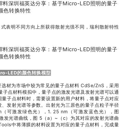
。（2）式表明不同方向上所获得散射光强不同，瑞利散射特性
cro-LED的颜色转换模型
材为市场中较为常见的量子点材料 CdSe/ZnS，采用
型。在量子点材料模拟中，量子点的激发光谱及发射光谱可以通
同量子点材料时，需要设置新的用户材料，将量子点对应
发、发射光谱等参数。出射光为三原色的量子点粒子半径
 nm（可激发绿色光），1. 25 nm（可激发蓝色光），图
激发光谱曲线，图 5（a）~（c）为其对应的发射光谱曲
Tools中将薄膜的材料设置为对应的量子点材料，完成量