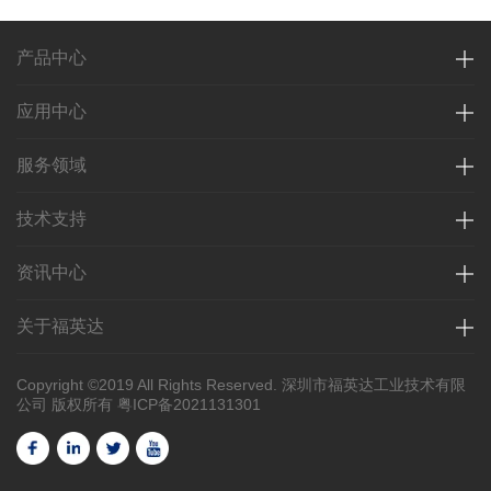
产品中心
应用中心
服务领域
技术支持
资讯中心
关于福英达
Copyright ©2019 All Rights Reserved. 深圳市福英达工业技术有限
公司 版权所有
粤ICP备2021131301