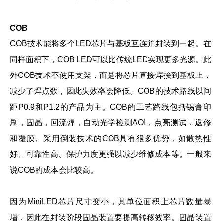
COB
COB技术能将多个LED芯片与基板互连并封装到一起。在
同样面积下，COB LED可以比传统LED实现更多光源。此
外COB技术不使用支架，而是将芯片直接焊接到基板上，
减少了焊点数，因此失效率会降低。COB的技术路线以间
距P0.9和P1.2的产品为主。COB的工艺路线包括锡膏印
刷，固晶，回流焊，自动光学检测AOI，点亮测试，返修
和覆膜。采用
倒装技术的COB具有很多优势，如散热性
好、可靠性高、保护力度更强以减少维修成本等。
一般来
说COB的成本会比较高。
因为MiniLED芯片尺寸变小，其单位面积上芯片数量暴
增，因此在封装阶段固晶装置要提高转移效率。固晶装置