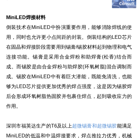
MiniLED焊接材料
倒装技术在MiniLED中扮演重要作用，能够消除焊线的使
用，同时也允许更小点间距的封装。倒装结构的LED芯片
在固晶和焊接阶段需要用到锡膏/锡胶材料起到物理和电气
连接功能。锡膏是采用合金焊粉和助焊膏(松香)结合而
成。而锡胶是由合金焊粉与助焊胶(环氧树脂)混合调制而
成。锡胶在MiniLED中有着巨大潜能，既能免清洗，也能
够为LED芯片提供更加优秀的焊点强度，这是因为锡胶焊
后会形成环氧树脂热固胶并包裹住焊点，起到吸收应力的
作用。
深圳市福英达生产的T6及以上
超微锡膏和超微锡胶
能满足
MiniLED的低温和中温焊接要求，焊点推拉力优秀，机械