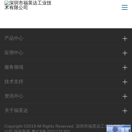
产品中心
应用中心
服务领域
技术支持
资讯中心
关于福英达
Copyright ©2019 All Rights Reserved. 深圳市福英达工业技术有限
公司 版权所有
粤ICP备2021131301