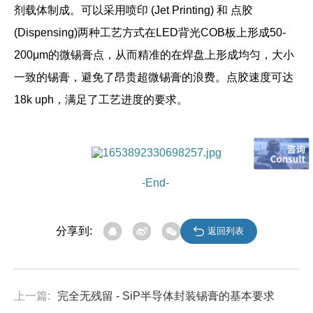
剂载体制成。可以采用
喷印 (Jet Printing)
和
点胶
(Dispensing)
两种工艺方式在LED背光COB板上形成50-
200μm的微锡膏点，从而精准的在焊盘上形成均匀，大小
一致的锡膏，避免了昂贵超微锡膏的浪费。点胶速度可达
18k uph，满足了工艺进度的要求。
-End-
分享到:
返回列表
上一篇:
完全无残留 - SiP半导体封装锡膏的基本要求