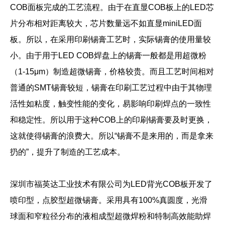
COB面板完成的工艺流程。由于在直显COB板上的LED芯
片分布相对距离较大，芯片数量远不如直显miniLED面
板。所以，在采用印刷锡膏工艺时，实际锡膏的使用量较
小。由于用于LED COB焊盘上的锡膏一般都是用超微粉
（1-15μm）制造超微锡膏，价格较贵。而且工艺时间相对
普通的SMT锡膏较短，锡膏在印刷工艺过程中由于其物理
活性如粘度，触变性能的变化，易影响印刷焊点的一致性
和稳定性。所以用于这种COB上的印刷锡膏要及时更换，
这就使得锡膏的浪费大。所以“锡膏不是来用的，而是拿来
扔的”，提升了制造的工艺成本。
深圳市福英达工业技术有限公司为LED背光COB板开发了
喷印型，点胶型超微锡膏。采用具有100%真圆度，光滑
球面和窄粒径分布的液相成型超微焊粉和特制高效能助焊